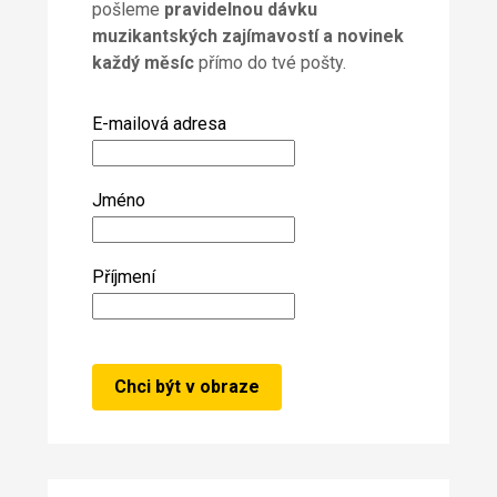
pošleme
pravidelnou dávku
muzikantských zajímavostí a novinek
každý měsíc
přímo do tvé pošty.
E-mailová adresa
Jméno
Příjmení