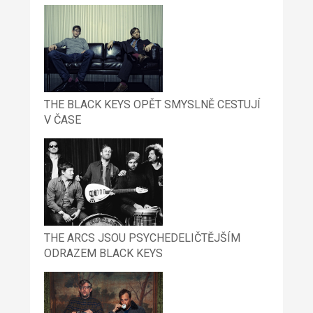
THE BLACK KEYS OPĚT SMYSLNĚ CESTUJÍ
V ČASE
THE ARCS JSOU PSYCHEDELIČTĚJŠÍM
ODRAZEM BLACK KEYS