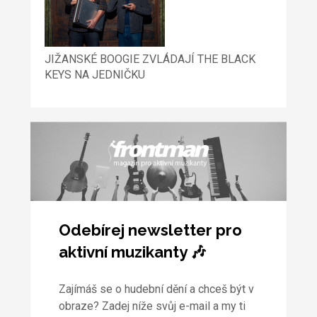
JIŽANSKÉ BOOGIE ZVLÁDAJÍ THE BLACK
KEYS NA JEDNIČKU
Odebírej newsletter pro
aktivní muzikanty 🎶
Zajímáš se o hudební dění a chceš být v
obraze? Zadej níže svůj e-mail a my ti