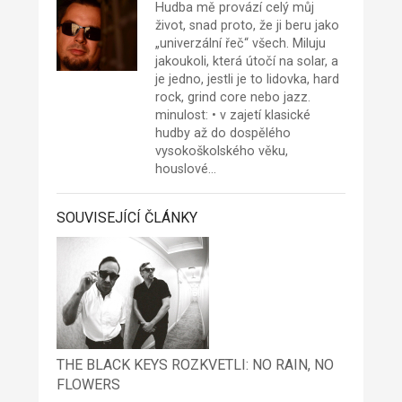
Hudba mě provází celý můj
život, snad proto, že ji beru jako
„univerzální řeč“ všech. Miluju
jakoukoli, která útočí na solar, a
je jedno, jestli je to lidovka, hard
rock, grind core nebo jazz.
minulost: • v zajetí klasické
hudby až do dospělého
vysokoškolského věku,
houslové…
SOUVISEJÍCÍ ČLÁNKY
THE BLACK KEYS ROZKVETLI: NO RAIN, NO
FLOWERS