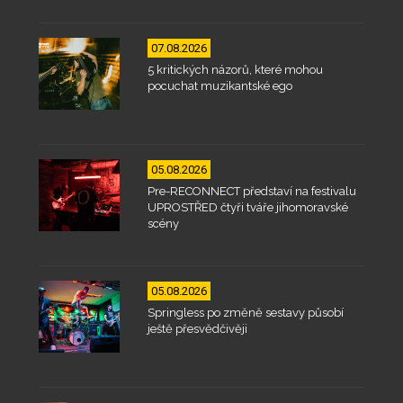
07.08.2026
5 kritických názorů, které mohou
pocuchat muzikantské ego
05.08.2026
Pre-RECONNECT představí na festivalu
UPROSTŘED čtyři tváře jihomoravské
scény
05.08.2026
Springless po změně sestavy působí
ještě přesvědčivěji