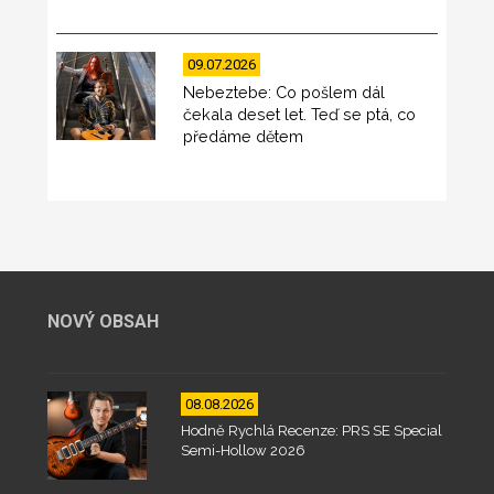
09.07.2026
Nebeztebe: Co pošlem dál
čekala deset let. Teď se ptá, co
předáme dětem
NOVÝ OBSAH
08.08.2026
Hodně Rychlá Recenze: PRS SE Special
Semi-Hollow 2026