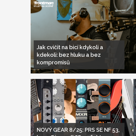
Jak cvičit na bicí kdykoli a
kdekoli: bez hluku a bez
kompromisů
NOVÝ GEAR 8/25: PRS SE NF 53,