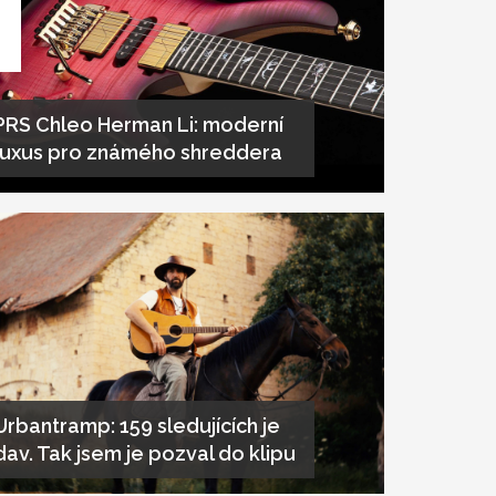
PRS Chleo Herman Li: moderní
luxus pro známého shreddera
Urbantramp: 159 sledujících je
dav. Tak jsem je pozval do klipu