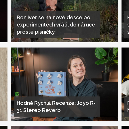
Bon Iver se na nové desce po
experimentech vrátil do náruče
prosté písničky
Hodně Rychlá Recenze: Joyo R-
31 Stereo Reverb