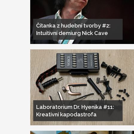
Čítanka z hudební tvorby #2:
Intuitivní demiurg Nick Cave
Laboratorium Dr. Hyenika #11:
Kreativní kapodastrofa