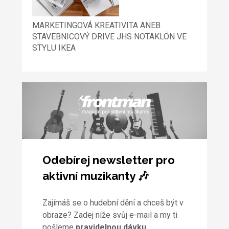
MARKETINGOVÁ KREATIVITA ANEB
STAVEBNICOVÝ DRIVE JHS NOTAKLÖN VE
STYLU IKEA
Odebírej newsletter pro
aktivní muzikanty 🎶
Zajímáš se o hudební dění a chceš být v
obraze? Zadej níže svůj e-mail a my ti
pošleme
pravidelnou dávku