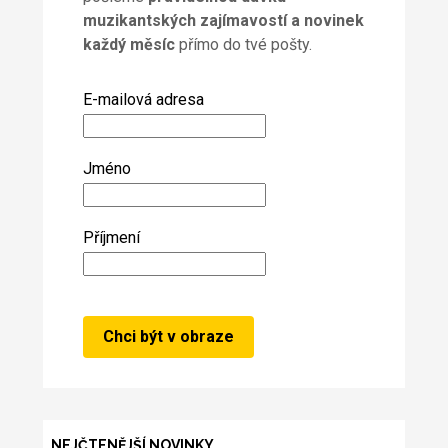
muzikantských zajímavostí a novinek
každý měsíc
přímo do tvé pošty.
E-mailová adresa
Jméno
Příjmení
NEJČTENĚJŠÍ NOVINKY