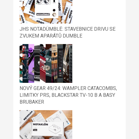
JHS NOTADÜMBLË: STAVEBNICE DRIVU SE
ZVUKEM APARÁTŮ DUMBLE
NOVÝ GEAR 49/24: WAMPLER CATACOMBS,
LIMITKY PRS, BLACKSTAR TV-10 B A BASY
BRUBAKER