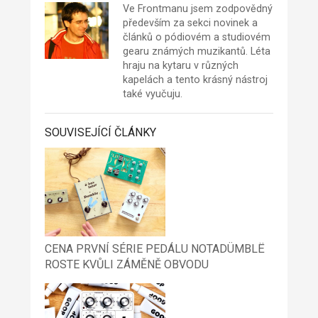
Ve Frontmanu jsem zodpovědný
především za sekci novinek a
článků o pódiovém a studiovém
gearu známých muzikantů. Léta
hraju na kytaru v různých
kapelách a tento krásný nástroj
také vyučuju.
SOUVISEJÍCÍ ČLÁNKY
CENA PRVNÍ SÉRIE PEDÁLU NOTADÜMBLË
ROSTE KVŮLI ZÁMĚNĚ OBVODU