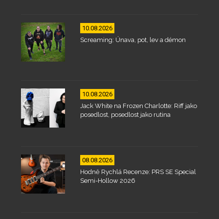
10.08.2026
Screaming: Únava, pot, lev a démon
10.08.2026
Jack White na Frozen Charlotte: Riff jako
posedlost, posedlost jako rutina
08.08.2026
Hodně Rychlá Recenze: PRS SE Special
Semi-Hollow 2026