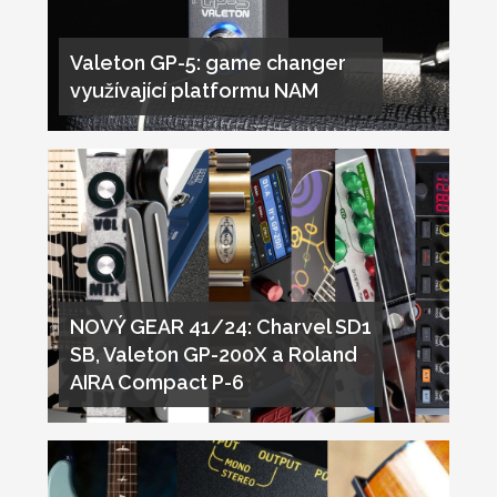
Valeton GP-5: game changer
využívající platformu NAM
NOVÝ GEAR 41/24: Charvel SD1
SB, Valeton GP-200X a Roland
AIRA Compact P-6