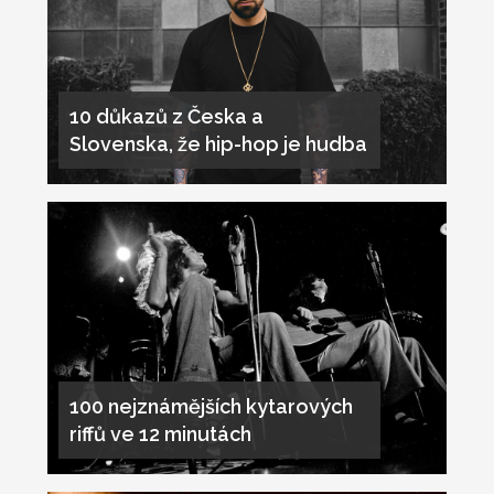
10 důkazů z Česka a
Slovenska, že hip-hop je hudba
100 nejznámějších kytarových
riffů ve 12 minutách