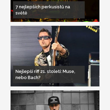
7 nejlepších perkusistů na
světě
Nejlepší riff 21. století: Muse,
nebo Bach?