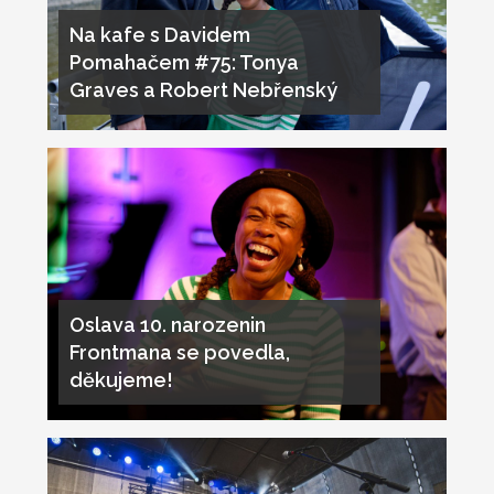
Na kafe s Davidem
Pomahačem #75: Tonya
Graves a Robert Nebřenský
Oslava 10. narozenin
Frontmana se povedla,
děkujeme!