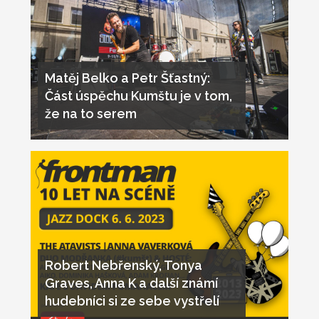
Matěj Belko a Petr Šťastný:
Část úspěchu Kumštu je v tom,
že na to serem
Robert Nebřenský, Tonya
Graves, Anna K a další známí
hudebníci si ze sebe vystřelí