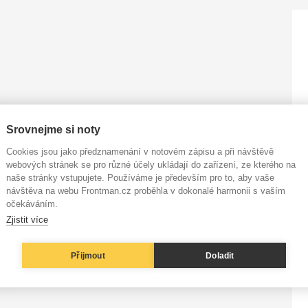
Srovnejme si noty
Cookies jsou jako předznamenání v notovém zápisu a při návštěvě
webových stránek se pro různé účely ukládají do zařízení, ze kterého na
naše stránky vstupujete. Používáme je především pro to, aby vaše
návštěva na webu Frontman.cz proběhla v dokonalé harmonii s vaším
očekáváním.
Zjistit více
Přijmout
Doladit