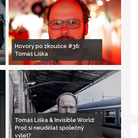
Hovory po zkoušce #36:
Tomáš Liška
Tomáš Liška & Invisible World:
Proč si neudělat společný
výlet?