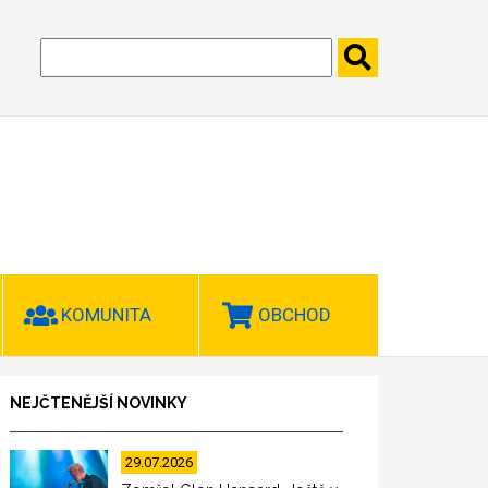
KOMUNITA
OBCHOD
NEJČTENĚJŠÍ NOVINKY
29.07.2026