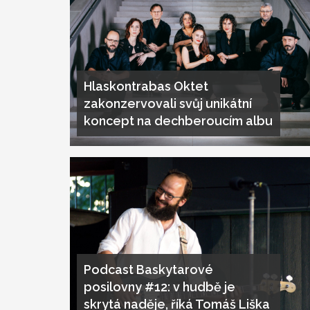
Hlaskontrabas Oktet
zakonzervovali svůj unikátní
koncept na dechberoucím albu
Podcast Baskytarové
posilovny #12: v hudbě je
skrytá naděje, říká Tomáš Liška