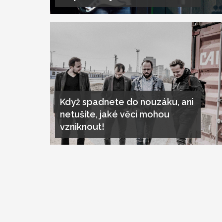
Když spadnete do nouzáku, ani
netušíte, jaké věci mohou
vzniknout!