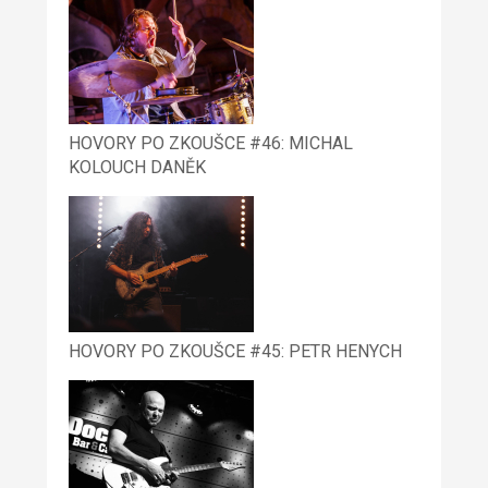
HOVORY PO ZKOUŠCE #46: MICHAL
KOLOUCH DANĚK
HOVORY PO ZKOUŠCE #45: PETR HENYCH