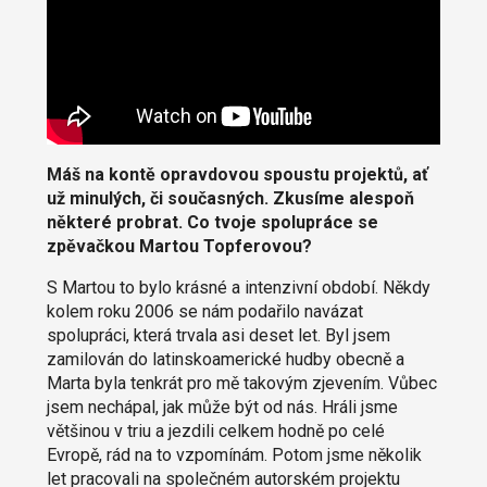
Máš na kontě opravdovou spoustu projektů, ať
už minulých, či současných. Zkusíme alespoň
některé probrat. Co tvoje spolupráce se
zpěvačkou Martou Topferovou?
S Martou to bylo krásné a intenzivní období. Někdy
kolem roku 2006 se nám podařilo navázat
spolupráci, která trvala asi deset let. Byl jsem
zamilován do latinskoamerické hudby obecně a
Marta byla tenkrát pro mě takovým zjevením. Vůbec
jsem nechápal, jak může být od nás. Hráli jsme
většinou v triu a jezdili celkem hodně po celé
Evropě, rád na to vzpomínám. Potom jsme několik
let pracovali na společném autorském projektu