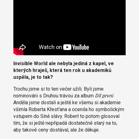
Invisible World ale nebyla jediná z kapel, ve
kterých hraješ, která ten rok u akademiků
uspěla, je to tak?
Trochu jsme si to ten večer užili. Byli jsme
nominováni s Druhou trávou za album
Díl první
.
Anděla jsme dostali a ještě ke všemu si akademie
všimla Roberta Křest'ana a ocenila ho symbolickým
vstupem do Síně slávy. Robert to potom glosoval
tím, že si ještě nepřipadá dostatečně starý na to,
aby takové ceny dostával, ale že děkuje.