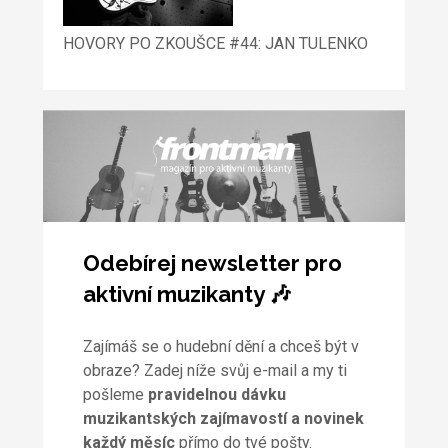
HOVORY PO ZKOUŠCE #44: JAN TULENKO
Odebírej newsletter pro
aktivní muzikanty 🎶
Zajímáš se o hudební dění a chceš být v
obraze? Zadej níže svůj e-mail a my ti
pošleme
pravidelnou dávku
muzikantských zajímavostí a novinek
každý měsíc
přímo do tvé pošty.