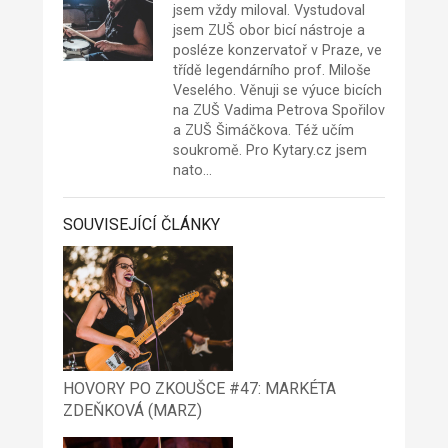
jsem vždy miloval. Vystudoval
jsem ZUŠ obor bicí nástroje a
posléze konzervatoř v Praze, ve
třídě legendárního prof. Miloše
Veselého. Věnuji se výuce bicích
na ZUŠ Vadima Petrova Spořilov
a ZUŠ Šimáčkova. Též učím
soukromě. Pro Kytary.cz jsem
nato…
SOUVISEJÍCÍ ČLÁNKY
HOVORY PO ZKOUŠCE #47: MARKÉTA
ZDEŇKOVÁ (MARZ)