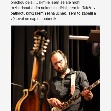
bráchou dělali. Jakmile jsem se ale mohl
rozhodnout s tím seknout, udělal jsem to. Takže v
patnácti, když jsem šel na učňák, jsem to zabalil a
věnoval se naplno pubertě.