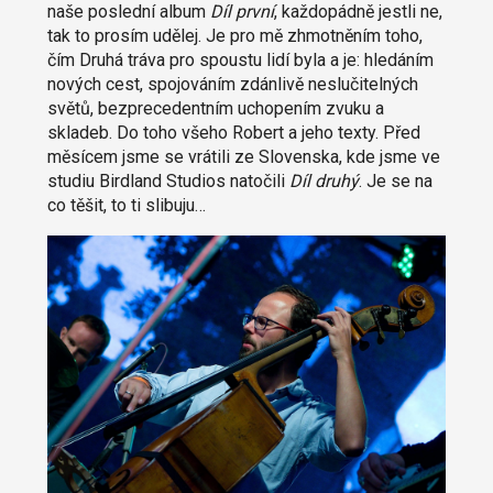
naše poslední album
Díl první
, každopádně jestli ne,
tak to prosím udělej. Je pro mě zhmotněním toho,
čím Druhá tráva pro spoustu lidí byla a je: hledáním
nových cest, spojováním zdánlivě neslučitelných
světů, bezprecedentním uchopením zvuku a
skladeb. Do toho všeho Robert a jeho texty. Před
měsícem jsme se vrátili ze Slovenska, kde jsme ve
studiu Birdland Studios natočili
Díl druhý
. Je se na
co těšit, to ti slibuju…