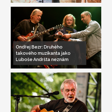
Ondřej Bezr: Druhého
takového muzikanta jako
Luboše Andršta neznám