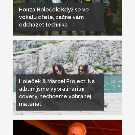
Honza Holeček: Když se ve
vokálu dřete, začne vám
odcházet technika
Holeček & Marcel Project: Na
album jsme vybrali raritní
covery, nechceme vohranej
materiál