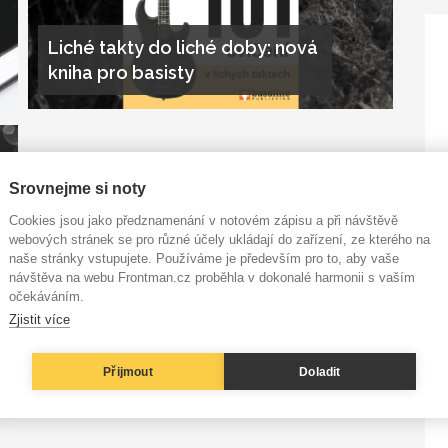
Liché takty do liché doby: nová
kniha pro basisty
Srovnejme si noty
Cookies jsou jako předznamenání v notovém zápisu a při návštěvě
webových stránek se pro různé účely ukládají do zařízení, ze kterého na
naše stránky vstupujete. Používáme je především pro to, aby vaše
návštěva na webu Frontman.cz proběhla v dokonalé harmonii s vaším
očekáváním.
Zjistit více
Přijmout
Doladit