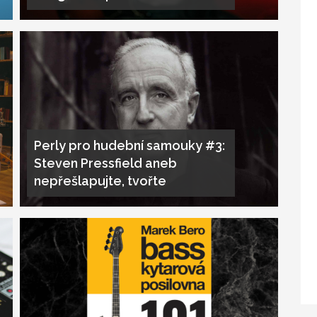
Perly pro hudební samouky #3:
Steven Pressfield aneb
nepřešlapujte, tvořte