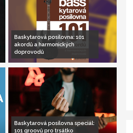
Baskytarová posilovna: 101
akordů a harmonických
doprovodů
Baskytarová posilovna speciál:
101 groovů pro trsátko