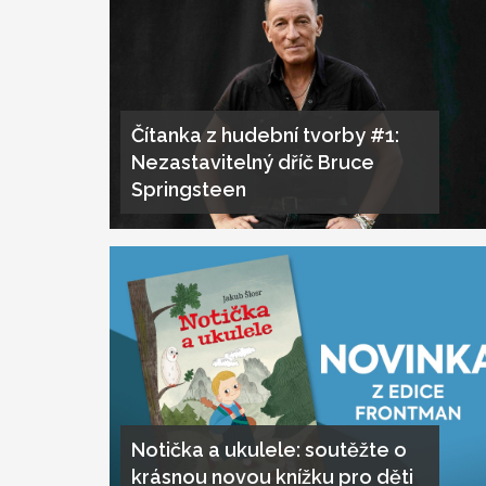
Čítanka z hudební tvorby #1:
Nezastavitelný dříč Bruce
Springsteen
Notička a ukulele: soutěžte o
krásnou novou knížku pro děti