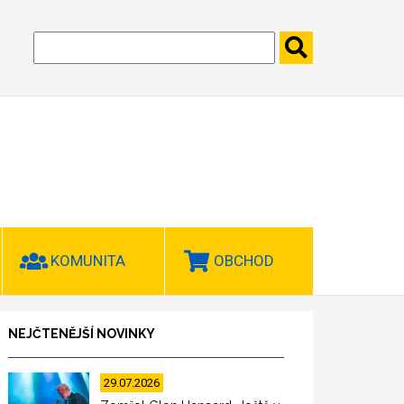
KOMUNITA
OBCHOD
NEJČTENĚJŠÍ NOVINKY
29.07.2026