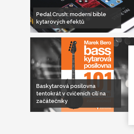
Pedal Crush: moderní bible
kytarových efektů
Baskytarová posilovna
tentokrát v cvičeních cílí na
začátečníky