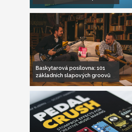
Baskytarová posilovna: 101
základních slapových groovů