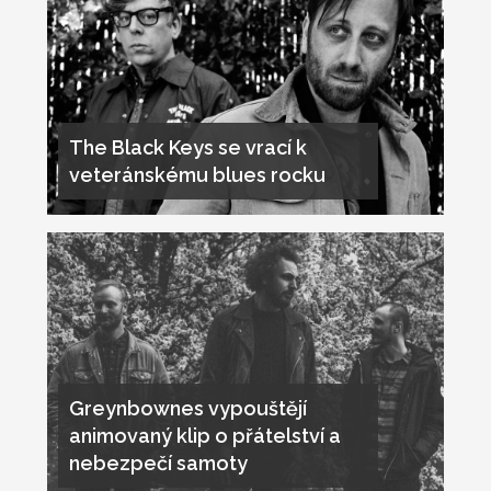
The Black Keys se vrací k
veteránskému blues rocku
Greynbownes vypouštějí
animovaný klip o přátelství a
nebezpečí samoty