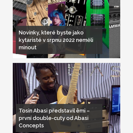
Novinky, které byste jako
kytaristé v srpnu 2022 neměli
minout
Tosin Abasi představil ēmi –
první double-cuty od Abasi
Concepts