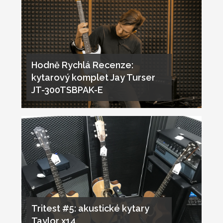
Hodně Rychlá Recenze:
kytarový komplet Jay Turser
JT-300TSBPAK-E
Tritest #5: akustické kytary
Taylor x14