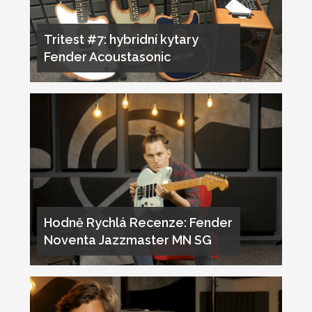
Tritest #7: hybridní kytary
Fender Acoustasonic
Hodně Rychlá Recenze: Fender
Noventa Jazzmaster MN SG