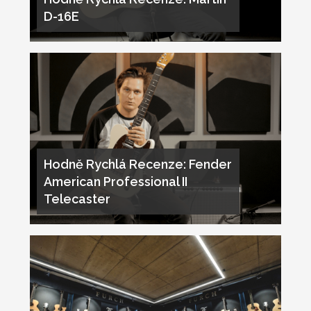
D-16E
Hodně Rychlá Recenze: Fender
American Professional II
Telecaster