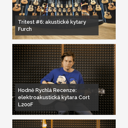
Tritest #6: akustické kytary
Furch
Hodně Rychlá Recenze:
elektroakustická kytara Cort
L200F