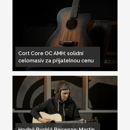
Cort Core OC AMH: solidní
celomasiv za přijatelnou cenu
Hodně Rychlá Recenze: Martin