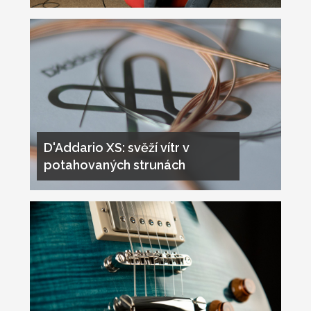
D'Addario XS: svěží vítr v
potahovaných strunách