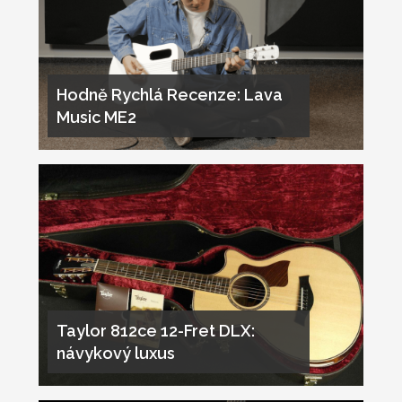
Hodně Rychlá Recenze: Lava
Music ME2
Taylor 812ce 12-Fret DLX:
návykový luxus