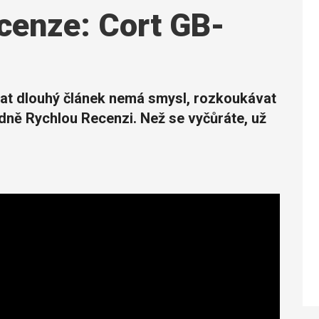
cenze: Cort GB-
tat dlouhý článek nemá smysl, rozkoukávat
dně Rychlou Recenzi. Než se vyčůráte, už