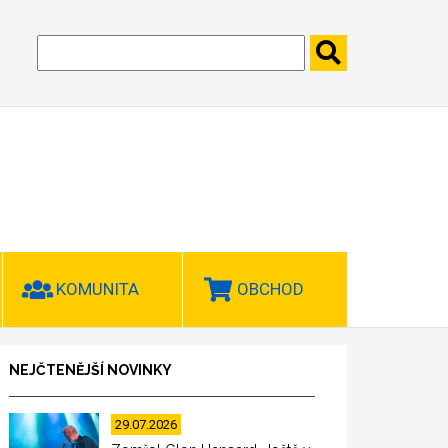
KOMUNITA
OBCHOD
NEJČTENĚJŠÍ NOVINKY
29.07.2026