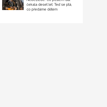
čekala deset let. Teď se ptá,
co předáme dětem