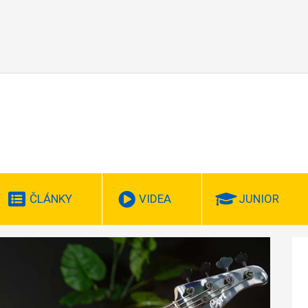
ČLÁNKY
VIDEA
JUNIOR