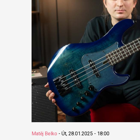
Matěj Belko
-
Út, 28.01.2025 - 18:00