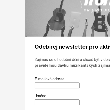
Odebírej newsletter pro akti
Zajímáš se o hudební dění a chceš být v obr
pravidelnou dávku muzikantských zajíma
E-mailová adresa
Jméno