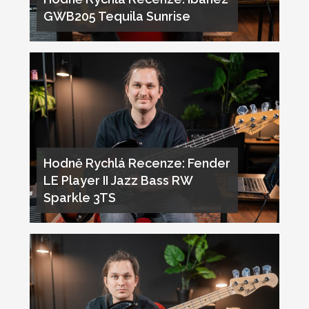
GWB205 Tequila Sunrise
Hodně Rychlá Recenze: Fender
LE Player II Jazz Bass RW
Sparkle 3TS