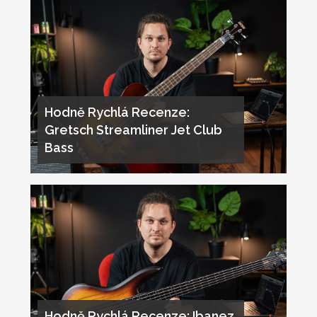
Hodně Rychlá Recenze:
Gretsch Streamliner Jet Club
Bass
Hodně Rychlá Recenze: Ibanez