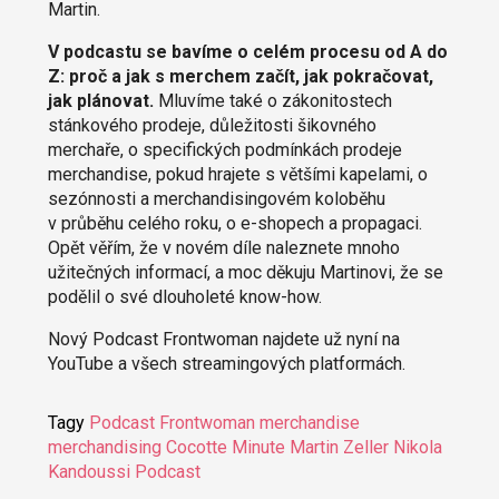
Martin.
V podcastu se bavíme o celém procesu od A do
Z: proč a jak s merchem začít, jak pokračovat,
jak plánovat.
Mluvíme také o zákonitostech
stánkového prodeje, důležitosti šikovného
merchaře, o specifických podmínkách prodeje
merchandise, pokud hrajete s většími kapelami, o
sezónnosti a merchandisingovém koloběhu
v průběhu celého roku, o e-shopech a propagaci.
Opět věřím, že v novém díle naleznete mnoho
užitečných informací, a moc děkuju Martinovi, že se
podělil o své dlouholeté know-how.
Nový Podcast Frontwoman najdete už nyní na
YouTube a všech streamingových platformách.
Tagy
Podcast Frontwoman
merchandise
merchandising
Cocotte Minute
Martin Zeller
Nikola
Kandoussi
Podcast