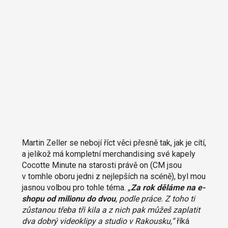
Martin Zeller se nebojí říct věci přesně tak, jak je cítí,
a jelikož má kompletní merchandising své kapely
Cocotte Minute na starosti právě on (CM jsou
v tomhle oboru jedni z nejlepších na scéně), byl mou
jasnou volbou pro tohle téma.
„
Za rok děláme na e-
shopu od milionu do dvou
, podle práce. Z toho ti
zůstanou třeba tři kila a z nich pak můžeš zaplatit
dva dobrý videoklipy a studio v Rakousku,“
říká