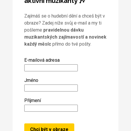
aktivní muzikanty 🎶
Zajímáš se o hudební dění a chceš být v
obraze? Zadej níže svůj e-mail a my ti
pošleme
pravidelnou dávku
muzikantských zajímavostí a novinek
každý měsíc
přímo do tvé pošty.
E-mailová adresa
Jméno
Příjmení