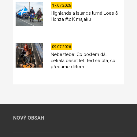
17.07.2026
Highlands a Islands turné Loes &
Honza #1: K majáku
09.07.2026
Nebeztebe: Co pošlem dál
čekala deset let. Teď se ptá, co
předáme dětem
NOVÝ OBSAH