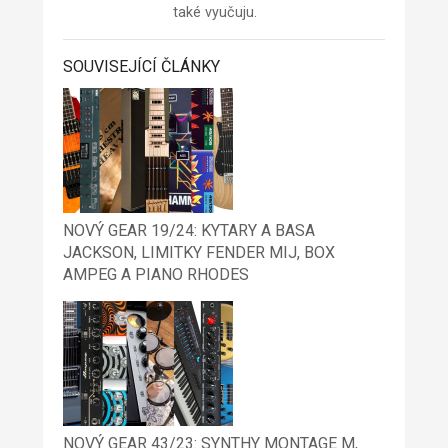
také vyučuju.
SOUVISEJÍCÍ ČLÁNKY
NOVÝ GEAR 19/24: KYTARY A BASA
JACKSON, LIMITKY FENDER MIJ, BOX
AMPEG A PIANO RHODES
NOVÝ GEAR 43/23: SYNTHY MONTAGE M,