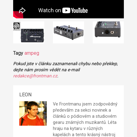
Tagy
ampeg
Pokud jste v článku zaznamenali chybu nebo překlep,
dejte nám prosím vědět na e-mail
redakce@frontman.cz
.
LEON
Ve Frontmanu jsem zodpovědný
především za sekci novinek a
článků o pódiovém a studiovém
gearu známých muzikantů. Léta
hraju na kytaru v různých
kapelách a tento krásný nástroj