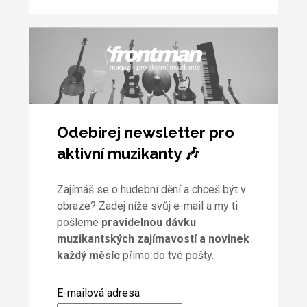
Odebírej newsletter pro
aktivní muzikanty 🎶
Zajímáš se o hudební dění a chceš být v
obraze? Zadej níže svůj e-mail a my ti
pošleme
pravidelnou dávku
muzikantských zajímavostí a novinek
každý měsíc
přímo do tvé pošty.
E-mailová adresa