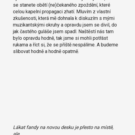
se stanete obětí (ne)čekaného zpoždění, které
celou kapelní propagaci zhatí. Mluvím z vlastní
zkušenosti, která mě dohnala k diskuzím s mými
muzikantskými okruhy a opravdu jsem se divil, do
jak častého guláše jsem spadl. Naštěstí nás tam
bylo opravdu hodně, tak jsme si mohli potřást
rukama a říct si, že se příště nespálíme. A budeme
slibovat hodně a hodně opatrně.
Lákat fandy na novou desku je přesto na místě,
ale...