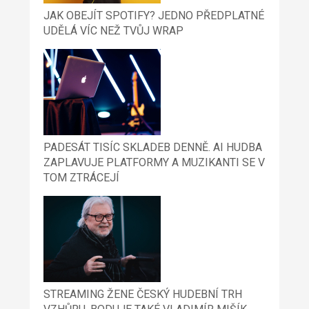
JAK OBEJÍT SPOTIFY? JEDNO PŘEDPLATNÉ
UDĚLÁ VÍC NEŽ TVŮJ WRAP
PADESÁT TISÍC SKLADEB DENNĚ. AI HUDBA
ZAPLAVUJE PLATFORMY A MUZIKANTI SE V
TOM ZTRÁCEJÍ
STREAMING ŽENE ČESKÝ HUDEBNÍ TRH