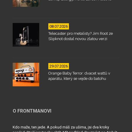
08.07.2026
Telecaster pro metalisty? Jim Root ze
Slipknot dostal novou zlatou verzi
29.07.2026
Orange Baby Terror: dvacet wattů v
aparátu, který se vejde do batohu
O FRONTMANOVI
Kdo maže, ten jede. A pokud máš za ušima, jsi dva kroky