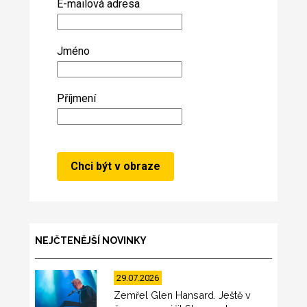
E-mailová adresa
Jméno
Příjmení
NEJČTENĚJŠÍ NOVINKY
29.07.2026
Zemřel Glen Hansard. Ještě v