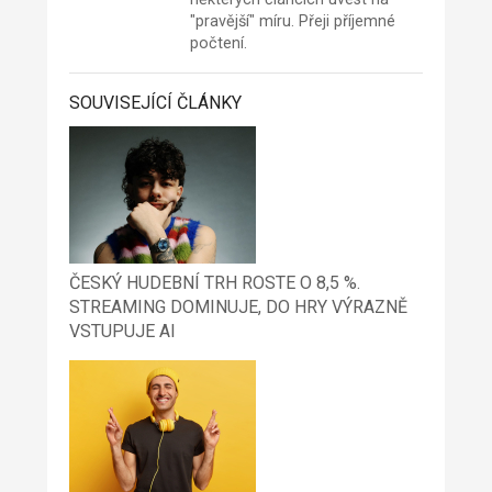
"pravější" míru. Přeji příjemné
počtení.
SOUVISEJÍCÍ ČLÁNKY
ČESKÝ HUDEBNÍ TRH ROSTE O 8,5 %.
STREAMING DOMINUJE, DO HRY VÝRAZNĚ
VSTUPUJE AI