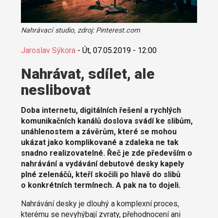
Nahrávací studio, zdroj: Pinterest.com
Jaroslav Sýkora
-
Út, 07.05.2019 - 12:00
Nahrávat, sdílet, ale
neslibovat
Doba internetu, digitálních řešení a rychlých
komunikačních kanálů doslova svádí ke slibům,
unáhlenostem a závěrům, které se mohou
ukázat jako komplikované a zdaleka ne tak
snadno realizovatelné. Řeč je zde především o
nahrávání a vydávání debutové desky kapely
plné zelenáčů, kteří skočili po hlavě do slibů
o konkrétních termínech. A pak na to dojeli.
Nahrávání desky je dlouhý a komplexní proces,
kterému se nevyhýbají zvraty, přehodnocení ani