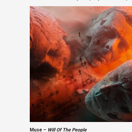
Muse –
Will Of The People