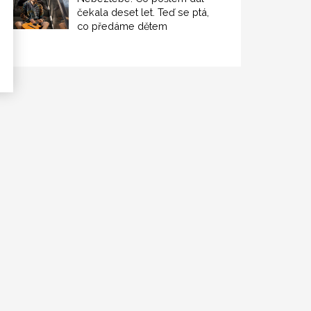
čekala deset let. Teď se ptá,
co předáme dětem