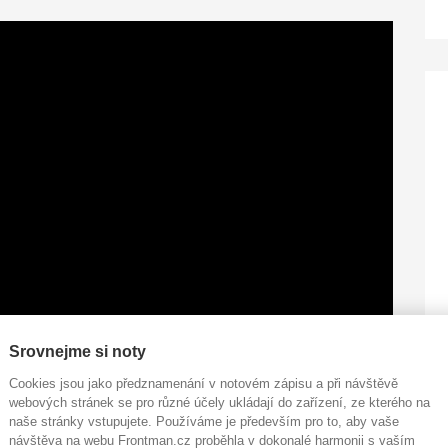
Srovnejme si noty
Cookies jsou jako předznamenání v notovém zápisu a při návštěvě
webových stránek se pro různé účely ukládají do zařízení, ze kterého na
naše stránky vstupujete. Používáme je především pro to, aby vaše
návštěva na webu Frontman.cz proběhla v dokonalé harmonii s vaším