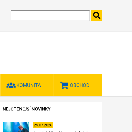
KOMUNITA
OBCHOD
NEJČTENĚJŠÍ NOVINKY
29.07.2026