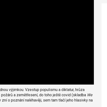
dnou výjimkou. Vzestup populismu a diktatur, hrůza
h požárů a zemětřesení, do toho ještě covid (skladba
We
 zní o poznání naléhavěji, sem tam tlačí jeho hlasivky na