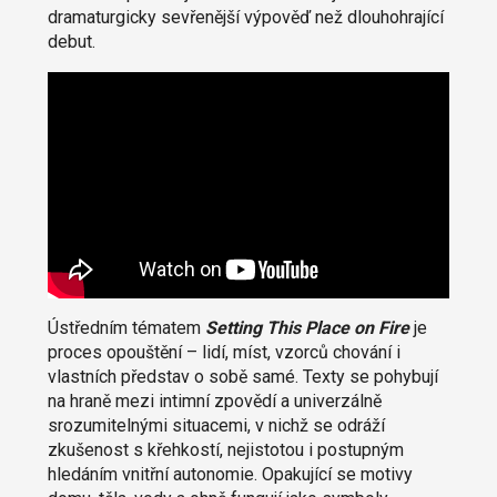
dramaturgicky sevřenější výpověď než dlouhohrající
debut.
Ústředním tématem
Setting This Place on Fire
je
proces opouštění – lidí, míst, vzorců chování i
vlastních představ o sobě samé. Texty se pohybují
na hraně mezi intimní zpovědí a univerzálně
srozumitelnými situacemi, v nichž se odráží
zkušenost s křehkostí, nejistotou i postupným
hledáním vnitřní autonomie. Opakující se motivy