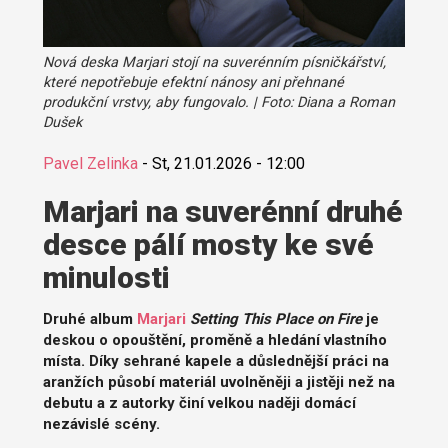
Nová deska Marjari stojí na suverénním písničkářství,
které nepotřebuje efektní nánosy ani přehnané
produkční vrstvy, aby fungovalo. | Foto: Diana a Roman
Dušek
Pavel Zelinka
-
St, 21.01.2026 - 12:00
Marjari na suverénní druhé
desce pálí mosty ke své
minulosti
Druhé album
Marjari
Setting This Place on Fire
je
deskou o opouštění, proměně a hledání vlastního
místa. Díky sehrané kapele a důslednější práci na
aranžích působí materiál uvolněněji a jistěji než na
debutu a z autorky činí velkou naději domácí
nezávislé scény.