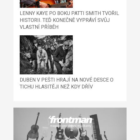
LENNY KAYE PO BOKU PATTI SMITH TVOŘIL
HISTORII. TEĎ KONEČNĚ VYPRÁVÍ SVŮJ
VLASTNÍ PŘÍBĚH
DUBEN V PEŠTI HRAJÍ NA NOVÉ DESCE O
TICHU HLASITĚJI NEŽ KDY DŘÍV