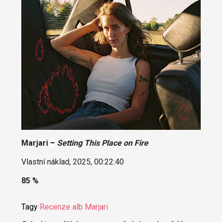
Marjari
–
Setting This Place on Fire
Vlastní náklad, 2025, 00:22:40
85 %
Tagy
Recenze alb
Marjari