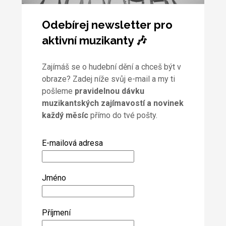
Odebírej newsletter pro
aktivní muzikanty 🎶
Zajímáš se o hudební dění a chceš být v
obraze? Zadej níže svůj e-mail a my ti
pošleme
pravidelnou dávku
muzikantských zajímavostí a novinek
každý měsíc
přímo do tvé pošty.
E-mailová adresa
Jméno
Příjmení