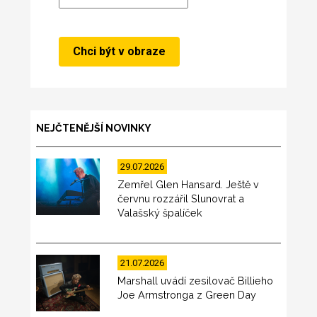
NEJČTENĚJŠÍ NOVINKY
29.07.2026
Zemřel Glen Hansard. Ještě v
červnu rozzářil Slunovrat a
Valašský špalíček
21.07.2026
Marshall uvádí zesilovač Billieho
Joe Armstronga z Green Day