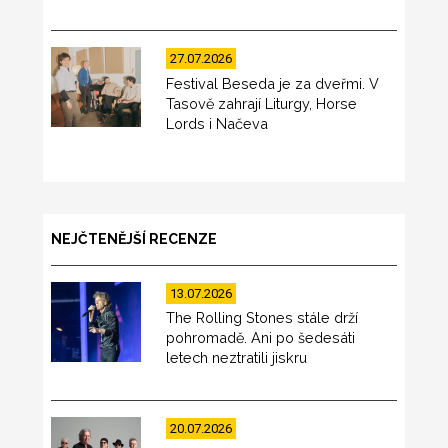
27.07.2026
Festival Beseda je za dveřmi. V
Tasově zahrají Liturgy, Horse
Lords i Načeva
NEJČTENĚJŠÍ RECENZE
13.07.2026
The Rolling Stones stále drží
pohromadě. Ani po šedesáti
letech neztratili jiskru
20.07.2026