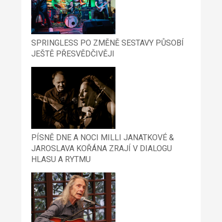
SPRINGLESS PO ZMĚNĚ SESTAVY PŮSOBÍ
JEŠTĚ PŘESVĚDČIVĚJI
PÍSNĚ DNE A NOCI MILLI JANATKOVÉ &
JAROSLAVA KOŘÁNA ZRAJÍ V DIALOGU
HLASU A RYTMU