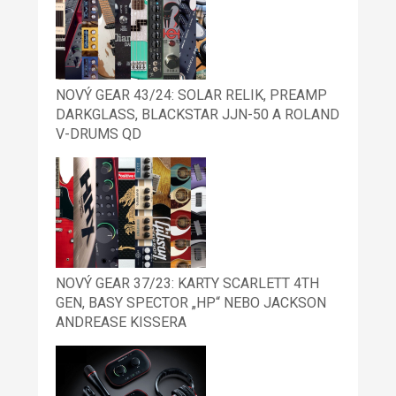
NOVÝ GEAR 43/24: SOLAR RELIK, PREAMP
DARKGLASS, BLACKSTAR JJN-50 A ROLAND
V-DRUMS QD
NOVÝ GEAR 37/23: KARTY SCARLETT 4TH
GEN, BASY SPECTOR „HP“ NEBO JACKSON
ANDREASE KISSERA