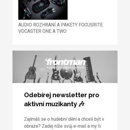
AUDIO ROZHRANÍ A PAKETY FOCUSRITE
VOCASTER ONE A TWO
Odebírej newsletter pro
aktivní muzikanty 🎶
Zajímáš se o hudební dění a chceš být v
obraze? Zadej níže svůj e-mail a my ti