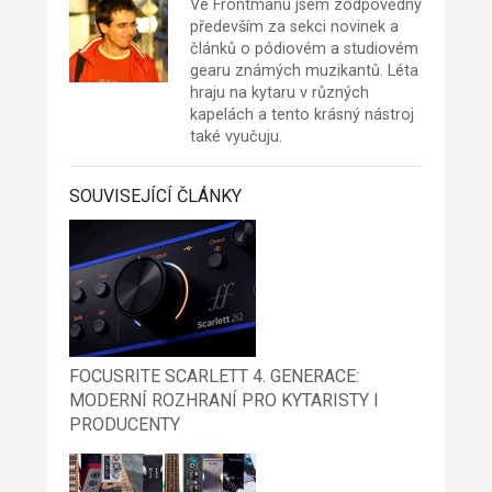
Ve Frontmanu jsem zodpovědný
především za sekci novinek a
článků o pódiovém a studiovém
gearu známých muzikantů. Léta
hraju na kytaru v různých
kapelách a tento krásný nástroj
také vyučuju.
SOUVISEJÍCÍ ČLÁNKY
FOCUSRITE SCARLETT 4. GENERACE:
MODERNÍ ROZHRANÍ PRO KYTARISTY I
PRODUCENTY