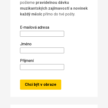
pošleme
pravidelnou dávku
muzikantských zajímavostí a novinek
každý měsíc
přímo do tvé pošty.
E-mailová adresa
Jméno
Příjmení