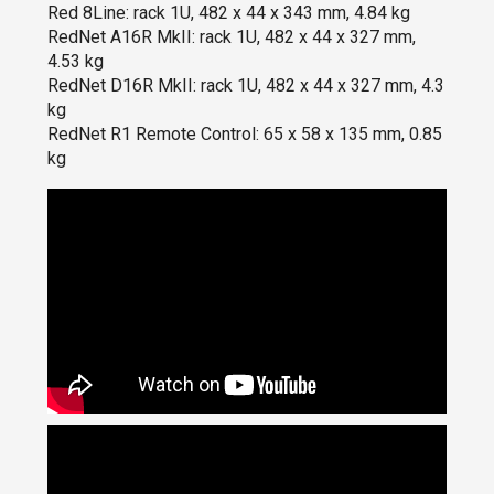
Red 8Line: rack 1U, 482 x 44 x 343 mm, 4.84 kg
RedNet A16R MkII: rack 1U, 482 x 44 x 327 mm,
4.53 kg
RedNet D16R MkII: rack 1U, 482 x 44 x 327 mm, 4.3
kg
RedNet R1 Remote Control: 65 x 58 x 135 mm, 0.85
kg