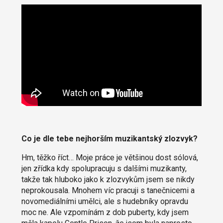
Co je dle tebe nejhorším muzikantský zlozvyk?
Hm, těžko říct… Moje práce je většinou dost sólová,
jen zřídka kdy spolupracuju s dalšími muzikanty,
takže tak hluboko jako k zlozvykům jsem se nikdy
neprokousala. Mnohem víc pracuji s tanečnicemi a
novomediálními umělci, ale s hudebníky opravdu
moc ne. Ale vzpomínám z dob puberty, kdy jsem