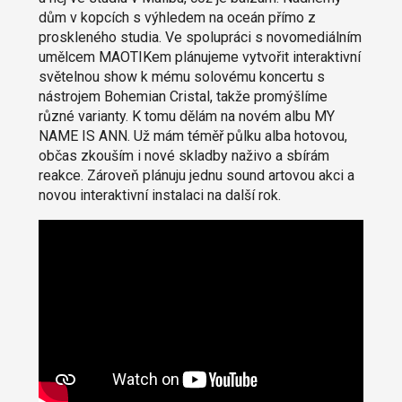
dům v kopcích s výhledem na oceán přímo z
proskleného studia. Ve spolupráci s novomediálním
umělcem MAOTIKem plánujeme vytvořit interaktivní
světelnou show k mému solovému koncertu s
nástrojem Bohemian Cristal, takže promýšlíme
různé varianty. K tomu dělám na novém albu MY
NAME IS ANN. Už mám téměř půlku alba hotovou,
občas zkouším i nové skladby naživo a sbírám
reakce. Zároveň plánuju jednu sound artovou akci a
novou interaktivní instalaci na další rok.