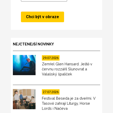
NEJČTENĚJŠÍ NOVINKY
29.07.2026
Zemřel Glen Hansard. Ještě v
červnu rozzářil Slunovrat a
Valašský špalíček
27.07.2026
Festival Beseda je za dveřmi. V
Tasově zahrají Liturgy, Horse
Lords i Načeva