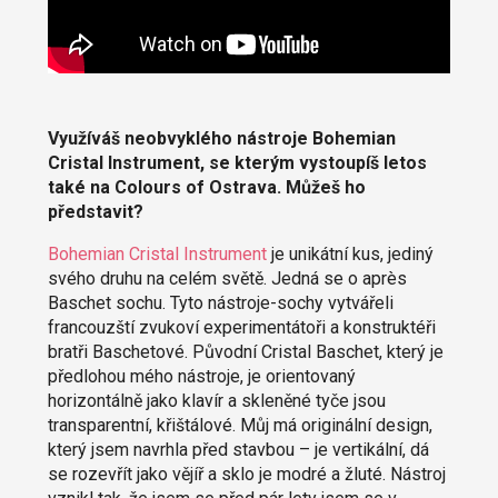
Využíváš neobvyklého nástroje Bohemian
Cristal Instrument, se kterým vystoupíš letos
také na Colours of Ostrava. Můžeš ho
představit?
Bohemian Cristal Instrument
je unikátní kus, jediný
svého druhu na celém světě. Jedná se o après
Baschet sochu. Tyto nástroje-sochy vytvářeli
francouzští zvukoví experimentátoři a konstruktéři
bratři Baschetové. Původní Cristal Baschet, který je
předlohou mého nástroje, je orientovaný
horizontálně jako klavír a skleněné tyče jsou
transparentní, křištálové. Můj má originální design,
který jsem navrhla před stavbou – je vertikální, dá
se rozevřít jako vějíř a sklo je modré a žluté. Nástroj