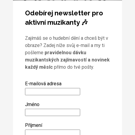
Odebírej newsletter pro
aktivní muzikanty 🎶
Zajímáš se o hudební dění a chceš být v
obraze? Zadej níže svůj e-mail a my ti
pošleme
pravidelnou dávku
muzikantských zajímavostí a novinek
každý měsíc
přímo do tvé pošty.
E-mailová adresa
Jméno
Příjmení