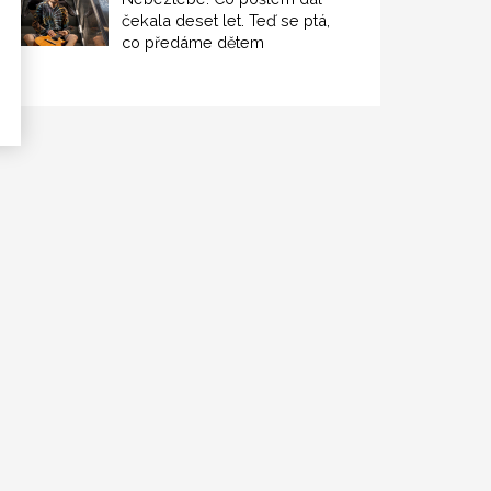
čekala deset let. Teď se ptá,
co předáme dětem