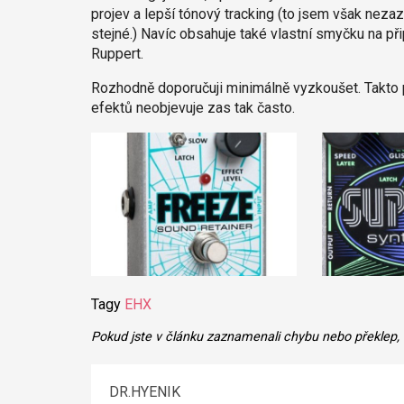
projev a lepší tónový tracking (to jsem však neza
stejné.) Navíc obsahuje také vlastní smyčku na př
Ruppert.
Rozhodně doporučuji minimálně vyzkoušet. Takto 
efektů neobjevuje zas tak často.
Tagy
EHX
Pokud jste v článku zaznamenali chybu nebo překlep,
DR.HYENIK