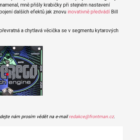
znamenal, mně přišly krabičky při stejném nastavení
ipojení dalších efektů jak znovu
inovativně předvádí
Bill
převratná a chytlavá věcička se v segmentu kytarových
 dejte nám prosím vědět na e-mail
redakce@frontman.cz
.