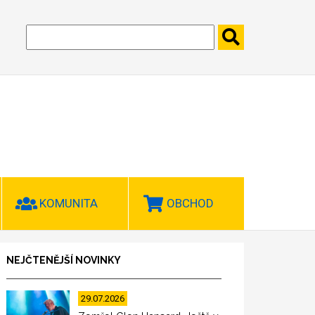
KOMUNITA
OBCHOD
NEJČTENĚJŠÍ NOVINKY
29.07.2026