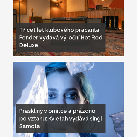
Třicet let klubového pracanta:
Fender vydává výroční Hot Rod
Deluxe
Praskliny v omítce a prázdno
po vztahu: Kvietah vydává singl
Samota