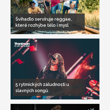
Švihadlo servíruje reggae,
které rozhýbe tělo i mysl
5 rytmických záludností u
slavných songů