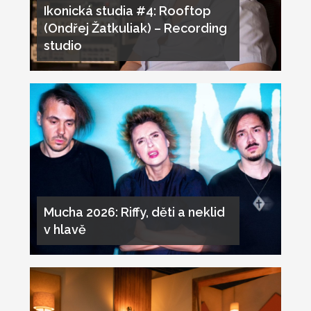
Ikonická studia #4: Rooftop
(Ondřej Žatkuliak) – Recording
studio
Mucha 2026: Riffy, děti a neklid
v hlavě