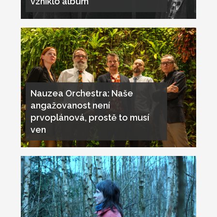
vzniklo album
Nauzea Orchestra: Naše
angažovanost není
prvoplánová, prostě to musí
ven