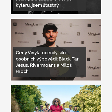
kytaru, jsem šťastný
Ceny Vinyla ocenily sílu
osobních výpovědí: Black Tar
Jesus, Rivermoans a Miloš
Hroch