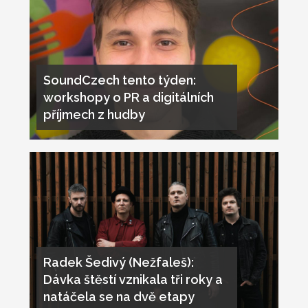
SoundCzech tento týden:
workshopy o PR a digitálních
příjmech z hudby
Radek Šedivý (Nežfaleš):
Dávka štěstí vznikala tři roky a
natáčela se na dvě etapy