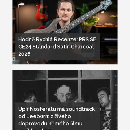
Hodně Rychlá Recenze: PRS SE
CE24 Standard Satin Charcoal
2026
Upír Nosferatu má soundtrack
od Leeb0rn: z živého
doprovodu němého filmu