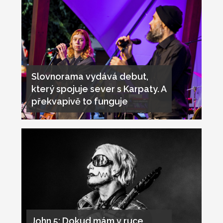
Slovnorama vydává debut,
který spojuje sever s Karpaty. A
překvapivě to funguje
John 5: Dokud mám v ruce