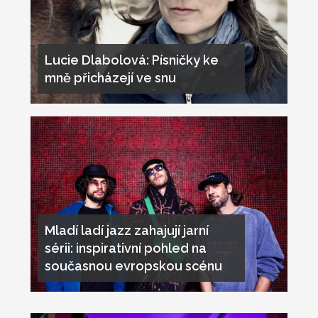
Lucie Dlabolová: Písničky ke
mně přicházejí ve snu
Mladí ladí jazz zahajují jarní
sérii: inspirativní pohled na
současnou evropskou scénu