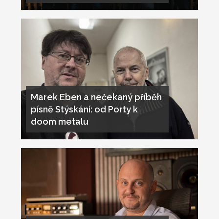
Marek Eben a nečekaný příběh
písně Stýskání: od Porty k
doom metalu