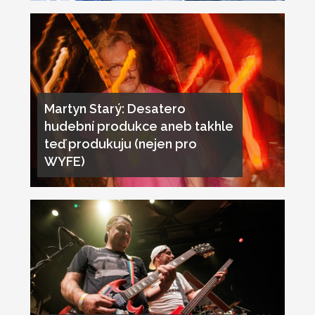
Martyn Starý: Desatero
hudební produkce aneb takhle
teď produkuju (nejen pro
WYFE)