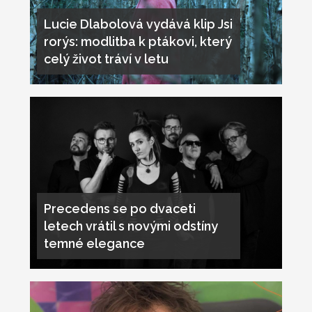
Lucie Dlabolová vydává klip Jsi
rorýs: modlitba k ptákovi, který
celý život tráví v letu
Precedens se po dvaceti
letech vrátil s novými odstíny
temné elegance