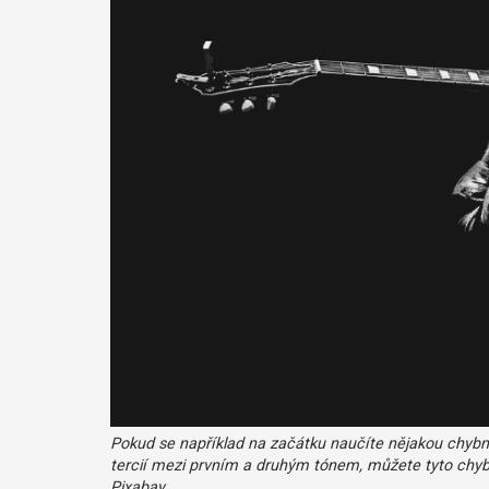
Pokud se například na začátku naučíte nějakou chybno
tercií mezi prvním a druhým tónem, můžete tyto chybné
Pixabay