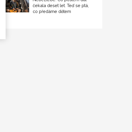
čekala deset let. Teď se ptá,
co předáme dětem