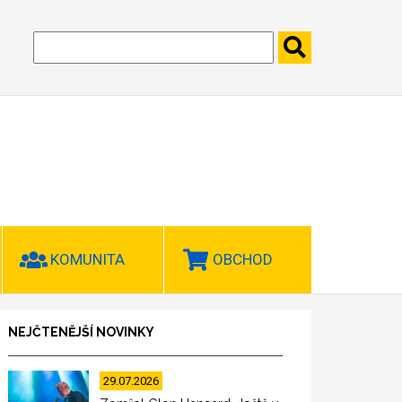
KOMUNITA
OBCHOD
NEJČTENĚJŠÍ NOVINKY
29.07.2026