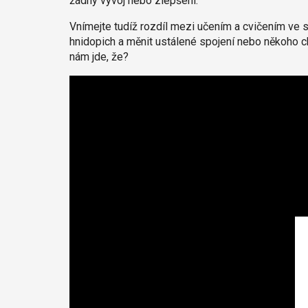
žádný vývoj nebo zlepšení.
Vnímejte tudíž rozdíl mezi učením a cvičením ve sv
hnidopich a měnit ustálené spojení nebo někoho c
nám jde, že?