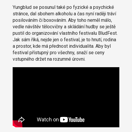
Yungblud se posunul také po fyzické a psychické
stránce, dal sbohem alkoholu a čas nyní raději tráví
posilováním či boxováním. Aby toho neměl málo,
vedle návštěv tělocvičny a skládání hudby se ještě
pustil do organizování vlastního festivalu BludFest.
Jak sám říká, nejde jen o festival, je to hnutí, rodina
a prostor, kde má přednost individualita. Aby byl
festival přístupný pro všechny, snaží se ceny
vstupného držet na rozumné úrovni.