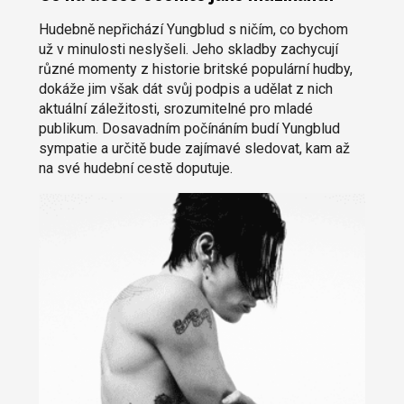
Hudebně nepřichází Yungblud s ničím, co bychom
už v minulosti neslyšeli. Jeho skladby zachycují
různé momenty z historie britské populární hudby,
dokáže jim však dát svůj podpis a udělat z nich
aktuální záležitosti, srozumitelné pro mladé
publikum. Dosavadním počínáním budí Yungblud
sympatie a určitě bude zajímavé sledovat, kam až
na své hudební cestě doputuje.