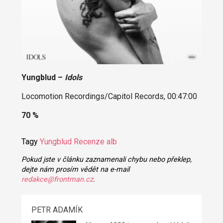
Yungblud –
Idols
Locomotion Recordings/Capitol Records, 00:47:00
70 %
Tagy
Yungblud
Recenze alb
Pokud jste v článku zaznamenali chybu nebo překlep,
dejte nám prosím vědět na e-mail
redakce@frontman.cz
.
PETR ADAMÍK