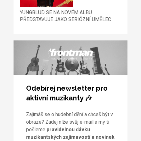
YUNGBLUD SE NA NOVÉM ALBU
PŘEDSTAVUJE JAKO SERIÓZNÍ UMĚLEC
Odebírej newsletter pro
aktivní muzikanty 🎶
Zajímáš se o hudební dění a chceš být v
obraze? Zadej níže svůj e-mail a my ti
pošleme
pravidelnou dávku
muzikantských zajímavostí a novinek