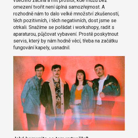
všechno začíná a mít prostor, kde můžu bez
omezení tvořit není úplná samozřejmost. A
rozhodně nám to dalo velké množství zkušeností,
těch pozitivních, i těch negativních, dost jsme se
otrkali. Snažíme se pořádat i workshopy, radit s
aparaturou, půjčovat vybavení. Prostě poskytnout
servis, který by nám hodně věcí, třeba na začátku
fungování kapely, usnadnil.