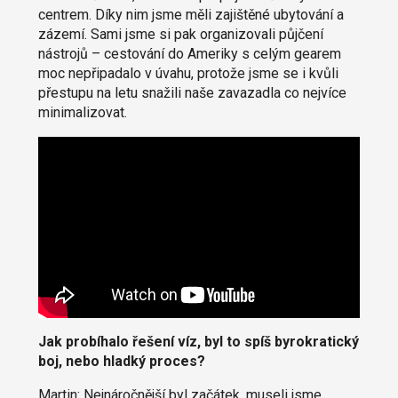
centrem. Díky nim jsme měli zajištěné ubytování a
zázemí. Sami jsme si pak organizovali půjčení
nástrojů – cestování do Ameriky s celým gearem
moc nepřipadalo v úvahu, protože jsme se i kvůli
přestupu na letu snažili naše zavazadla co nejvíce
minimalizovat.
Jak probíhalo řešení víz, byl to spíš byrokratický
boj, nebo hladký proces?
Martin: Nejnáročnější byl začátek, museli jsme