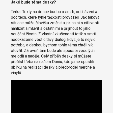
Jaké bude téma desky?
Terka: Texty na desce budou o smrti, odcházení a
pocitech, které tyhle těžkosti provázejí. Jak taková
situace může člověka změnit a jak na ni s citlivostí
nahlížet a mluvit s ostatními a přijmout to jako
součást života. Z vlastní zkušenosti totiž o smrti
nedokážeme vést citlivý dialog, když je to nejvíc
potřeba, a deskou bychom tohle téma chtěli víc
otevřít. Zároveň tam bude ale spousta veselých
melodií a naděje. Celý příběh desky si můžete
přečíst třeba na našem Doniu, kde jsme spustili
sbírku na realizaci desky a předprodej merche a
vinylů.