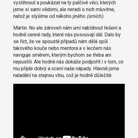
vystihnout a poukázat na ty palčivé věci, kterých
jsme si sami vědomi, ale neradi o nich mluvíme,
natož je slyšíme od někoho jiného
(
smích).
Martin: No ale zároveň nám umí nabídnout řešení a
hodně cenné rady, které nás posouvají dál. Dalo by
se říct, že ve spoustě případů nám dělá spíš
takového kouče nebo mentora a v lecčem nás
naviguje směrem, kterým bychom se třeba ani
nepustili. Ale hodně nás dokáže podpořit i v tom, co
mu přijde dobrý a ocení naše nápady. Hlavně jsme
naladění na stejnou vlnu, což je hodně důležité.