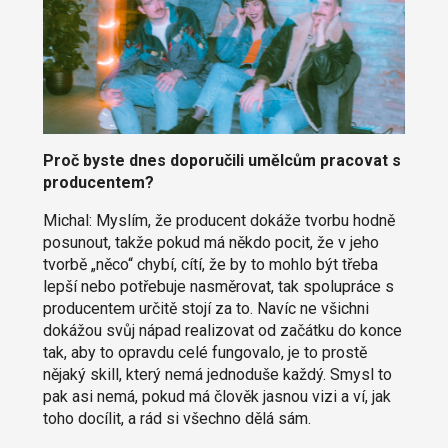
Proč byste dnes doporučili umělcům pracovat s
producentem?
Michal: Myslím, že producent dokáže tvorbu hodně
posunout, takže pokud má někdo pocit, že v jeho
tvorbě „něco“ chybí, cítí, že by to mohlo být třeba
lepší nebo potřebuje nasměrovat, tak spolupráce s
producentem určitě stojí za to. Navíc ne všichni
dokážou svůj nápad realizovat od začátku do konce
tak, aby to opravdu celé fungovalo, je to prostě
nějaký skill, který nemá jednoduše každý. Smysl to
pak asi nemá, pokud má člověk jasnou vizi a ví, jak
toho docílit, a rád si všechno dělá sám.