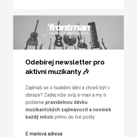
Odebírej newsletter pro
aktivní muzikanty 🎶
Zajímáš se o hudební dění a chceš být v
obraze? Zadej níže svůj e-mail a my ti
pošleme
pravidelnou dávku
muzikantských zajímavostí a novinek
každý měsíc
přímo do tvé pošty.
E-mailová adresa