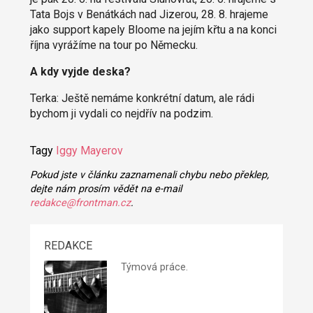
Tata Bojs v Benátkách nad Jizerou, 28. 8. hrajeme
jako support kapely Bloome na jejím křtu a na konci
října vyrážíme na tour po Německu.
A kdy vyjde deska?
Terka: Ještě nemáme konkrétní datum, ale rádi
bychom ji vydali co nejdřív na podzim.
Tagy
Iggy Mayerov
Pokud jste v článku zaznamenali chybu nebo překlep,
dejte nám prosím vědět na e-mail
redakce@frontman.cz
.
REDAKCE
Týmová práce.