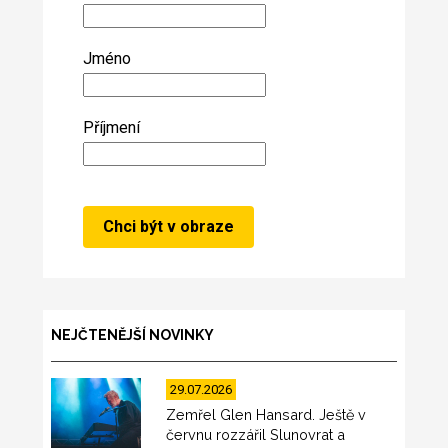
Jméno
Příjmení
NEJČTENĚJŠÍ NOVINKY
29.07.2026
Zemřel Glen Hansard. Ještě v
červnu rozzářil Slunovrat a