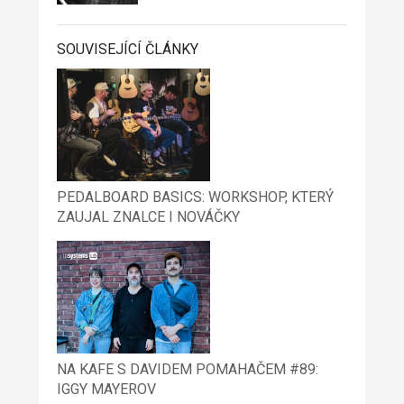
SOUVISEJÍCÍ ČLÁNKY
PEDALBOARD BASICS: WORKSHOP, KTERÝ
ZAUJAL ZNALCE I NOVÁČKY
NA KAFE S DAVIDEM POMAHAČEM #89:
IGGY MAYEROV