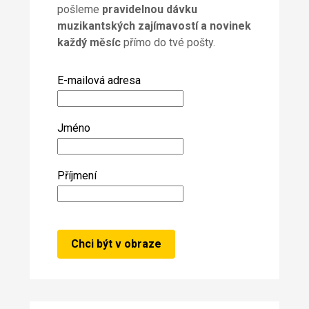
pošleme
pravidelnou dávku
muzikantských zajímavostí a novinek
každý měsíc
přímo do tvé pošty.
E-mailová adresa
Jméno
Příjmení