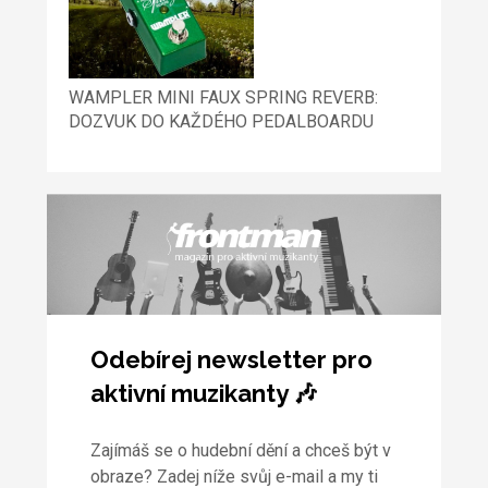
WAMPLER MINI FAUX SPRING REVERB:
DOZVUK DO KAŽDÉHO PEDALBOARDU
Odebírej newsletter pro
aktivní muzikanty 🎶
Zajímáš se o hudební dění a chceš být v
obraze? Zadej níže svůj e-mail a my ti