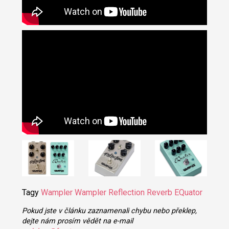
Tagy
Wampler
Wampler Reflection Reverb
EQuator
Pokud jste v článku zaznamenali chybu nebo překlep,
dejte nám prosím vědět na e-mail