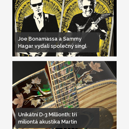
Joe Bonamassa a Sammy
Hagar vydali společný singl
Unikátní D-3 Millionth: tří
miliontá akustika Martin