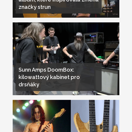
značky strun
Sunn Amps DoomBox:
kilowattový kabinet pro
drsňáky