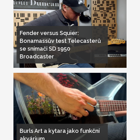
Fender versus Squier:
Bonamassův test Telecasterů
se snímači SD 1950
Broadcaster
Burls Art a kytara jako funkční
akvárium