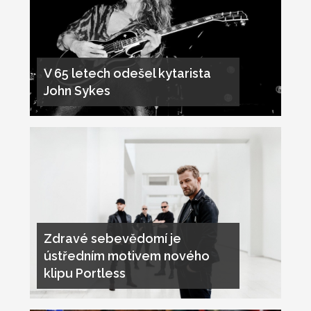
V 65 letech odešel kytarista
John Sykes
Zdravé sebevědomí je
ústředním motivem nového
klipu Portless