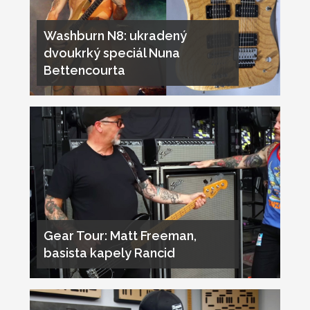
Washburn N8: ukradený
dvoukrký speciál Nuna
Bettencourta
Gear Tour: Matt Freeman,
basista kapely Rancid