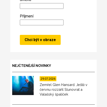
Příjmení
NEJČTENĚJŠÍ NOVINKY
29.07.2026
Zemřel Glen Hansard. Ještě v
červnu rozzářil Slunovrat a
Valašský špalíček