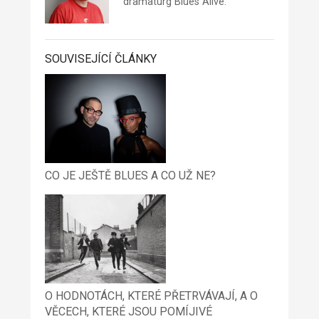
dramaturg Blues Alive.
SOUVISEJÍCÍ ČLÁNKY
CO JE JEŠTĚ BLUES A CO UŽ NE?
O HODNOTÁCH, KTERÉ PŘETRVÁVAJÍ, A O
VĚCECH, KTERÉ JSOU POMÍJIVÉ