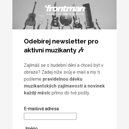
Odebírej newsletter pro
aktivní muzikanty 🎶
Zajímáš se o hudební dění a chceš být v
obraze? Zadej níže svůj e-mail a my ti
pošleme
pravidelnou dávku
muzikantských zajímavostí a novinek
každý měsíc
přímo do tvé pošty.
E-mailová adresa
Jméno