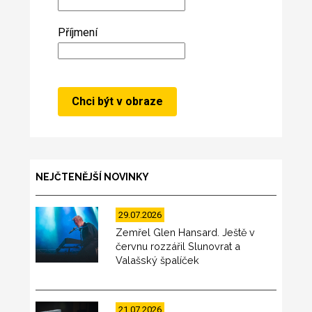
Příjmení
NEJČTENĚJŠÍ NOVINKY
29.07.2026
Zemřel Glen Hansard. Ještě v
červnu rozzářil Slunovrat a
Valašský špalíček
21.07.2026