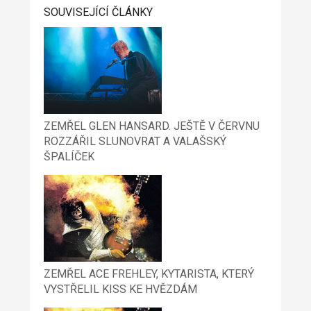
SOUVISEJÍCÍ ČLÁNKY
ZEMŘEL GLEN HANSARD. JEŠTĚ V ČERVNU
ROZZÁŘIL SLUNOVRAT A VALAŠSKÝ
ŠPALÍČEK
ZEMŘEL ACE FREHLEY, KYTARISTA, KTERÝ
VYSTŘELIL KISS KE HVĚZDÁM