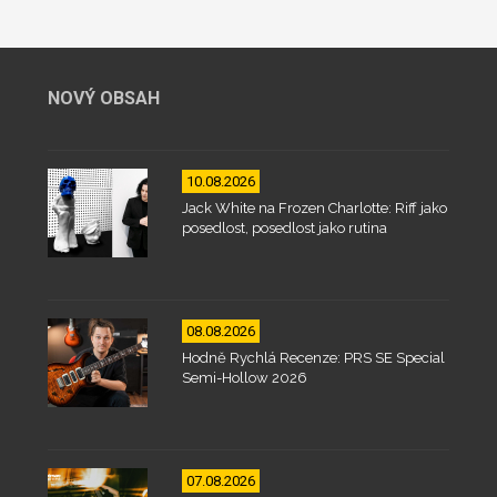
NOVÝ OBSAH
10.08.2026
Jack White na Frozen Charlotte: Riff jako
posedlost, posedlost jako rutina
08.08.2026
Hodně Rychlá Recenze: PRS SE Special
Semi-Hollow 2026
07.08.2026