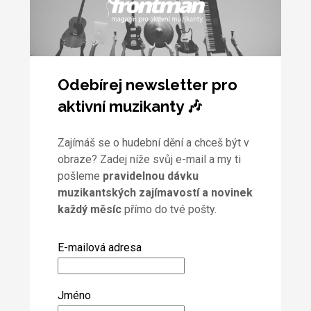
Odebírej newsletter pro
aktivní muzikanty 🎶
Zajímáš se o hudební dění a chceš být v
obraze? Zadej níže svůj e-mail a my ti
pošleme
pravidelnou dávku
muzikantských zajímavostí a novinek
každý měsíc
přímo do tvé pošty.
E-mailová adresa
Jméno