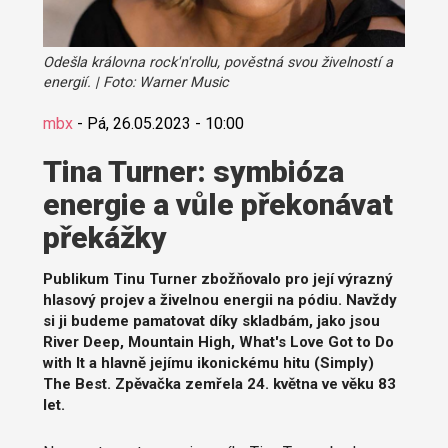
Odešla královna rock'n'rollu, pověstná svou živelností a
energií. | Foto: Warner Music
mbx
-
Pá, 26.05.2023 - 10:00
Tina Turner: symbióza
energie a vůle překonávat
překážky
Publikum Tinu Turner zbožňovalo pro její výrazný
hlasový projev a živelnou energii na pódiu. Navždy
si ji budeme pamatovat díky skladbám, jako jsou
River Deep, Mountain High, What's Love Got to Do
with It a hlavně jejímu ikonickému hitu (Simply)
The Best. Zpěvačka zemřela 24. května ve věku 83
let.