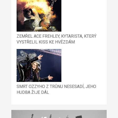
ZEMŘEL ACE FREHLEY, KYTARISTA, KTERÝ
VYSTŘELIL KISS KE HVĚZDÁM
SMRT OZZYHO Z TRŮNU NESESADÍ, JEHO
HUDBA ŽIJE DÁL