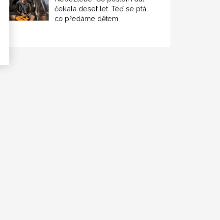
čekala deset let. Teď se ptá,
co předáme dětem