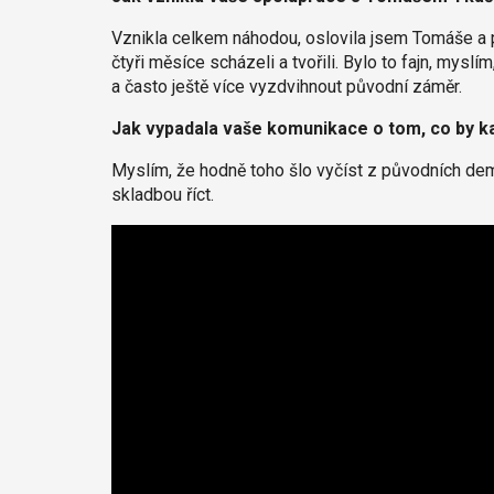
Vznikla celkem náhodou, oslovila jsem Tomáše a
čtyři měsíce scházeli a tvořili. Bylo to fajn, mysl
a často ještě více vyzdvihnout původní záměr.
Jak vypadala vaše komunikace o tom, co by k
Myslím, že hodně toho šlo vyčíst z původních dem
skladbou říct.