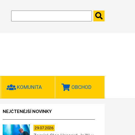
KOMUNITA
OBCHOD
NEJČTENĚJŠÍ NOVINKY
29.07.2026