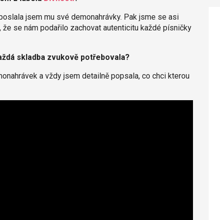
 poslala jsem mu své demonahrávky. Pak jsme se asi
ím, že se nám podařilo zachovat autenticitu každé písničky
aždá skladba zvukově potřebovala?
onahrávek a vždy jsem detailně popsala, co chci kterou