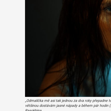
„Odmalička mě asi tak jednou za dva roky přepadne to
většinou dostávám jasné nápady a během pár hodin (ně
Rasokhina