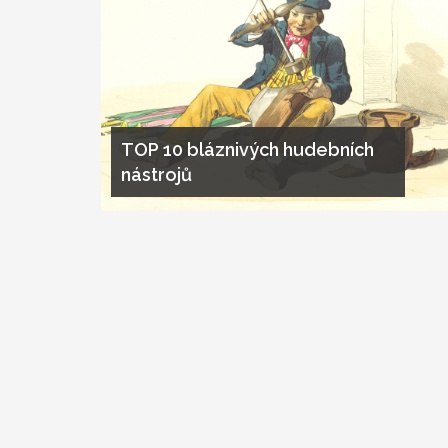
TOP 10 bláznivých hudebních
nástrojů