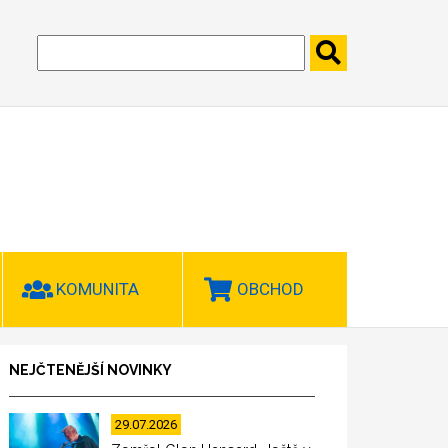
KOMUNITA
OBCHOD
NEJČTENĚJŠÍ NOVINKY
29.07.2026