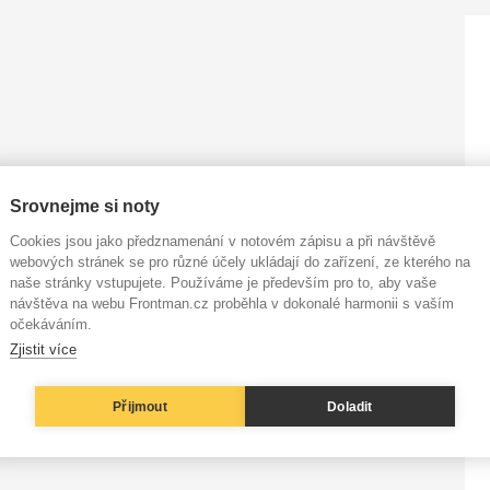
Srovnejme si noty
Cookies jsou jako předznamenání v notovém zápisu a při návštěvě
webových stránek se pro různé účely ukládají do zařízení, ze kterého na
naše stránky vstupujete. Používáme je především pro to, aby vaše
návštěva na webu Frontman.cz proběhla v dokonalé harmonii s vaším
očekáváním.
Zjistit více
Přijmout
Doladit