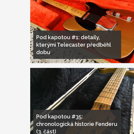
Pod kapotou #1: detaily,
kterými Telecaster předběhl
dobu
Pod kapotou #35:
chronologická historie Fenderu
(3. část)