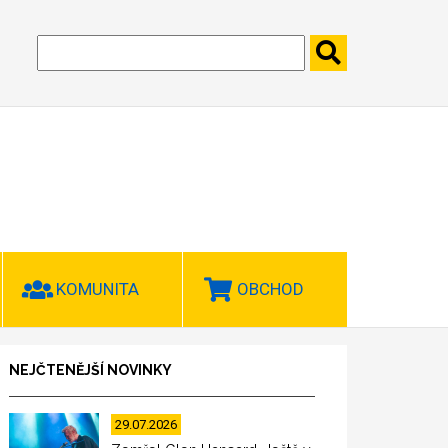
KOMUNITA
OBCHOD
NEJČTENĚJŠÍ NOVINKY
29.07.2026