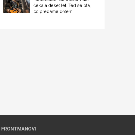
čekala deset let. Teď se ptá,
co předáme dětem
 FRONTMANOVI