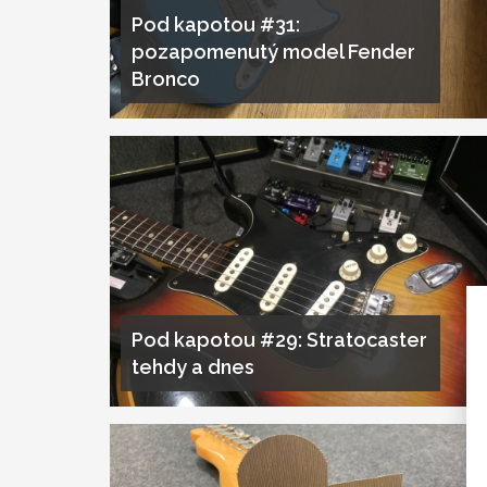
Pod kapotou #31:
pozapomenutý model Fender
Bronco
Pod kapotou #29: Stratocaster
tehdy a dnes