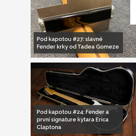
Pod kapotou #27: slavné
Fender krky od Tadea Gomeze
Pod kapotou #24: Fender a
první signature kytara Erica
Claptona