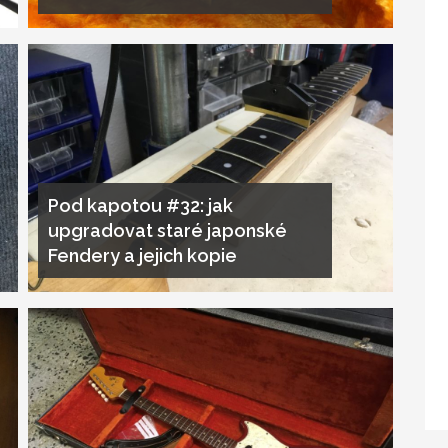
Pod kapotou #32: jak
upgradovat staré japonské
Fendery a jejich kopie