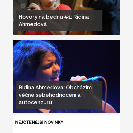
Hovory na bednu #1: Ridina
Ahmedová
Ridina Ahmedová: Obcházím
věčné sebehodnocení a
autocenzuru
NEJČTENĚJŠÍ NOVINKY