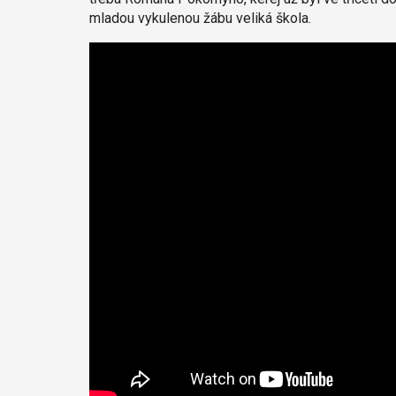
mladou vykulenou žábu veliká škola.