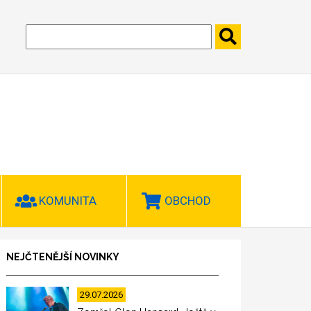
KOMUNITA
OBCHOD
NEJČTENĚJŠÍ NOVINKY
29.07.2026