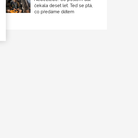
čekala deset let. Teď se ptá,
co předáme dětem