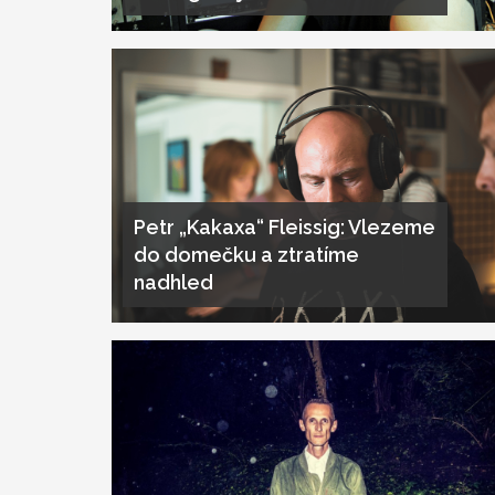
Petr „Kakaxa“ Fleissig: Vlezeme
do domečku a ztratíme
nadhled