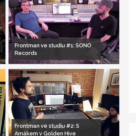
Frontman ve studiu #1: SONO
Records
Frontman ve studiu #2: S
Amákem v Golden Hive