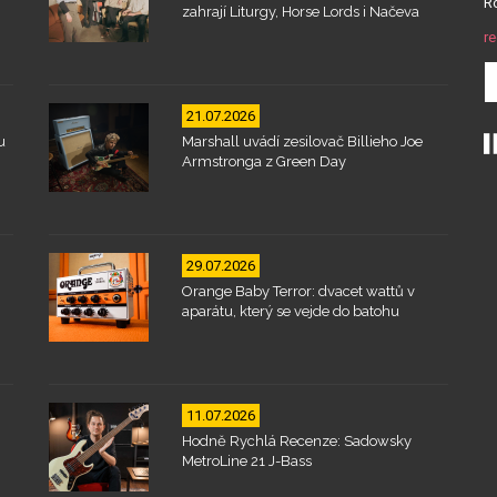
Ro
zahrají Liturgy, Horse Lords i Načeva
re
21.07.2026
u
Marshall uvádí zesilovač Billieho Joe
Armstronga z Green Day
29.07.2026
Orange Baby Terror: dvacet wattů v
aparátu, který se vejde do batohu
11.07.2026
Hodně Rychlá Recenze: Sadowsky
MetroLine 21 J-Bass