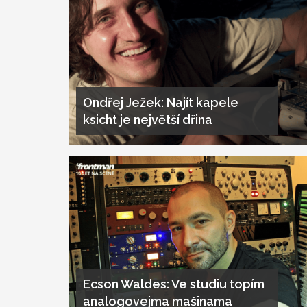
Ondřej Ježek: Najít kapele
ksicht je největší dřina
Ecson Waldes: Ve studiu topím
analogovejma mašinama