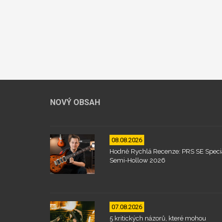
NOVÝ OBSAH
08.08.2026
Hodně Rychlá Recenze: PRS SE Speci
Semi-Hollow 2026
07.08.2026
5 kritických názorů, které mohou