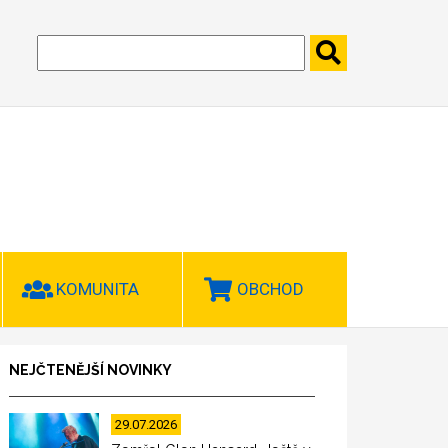
KOMUNITA
OBCHOD
NEJČTENĚJŠÍ NOVINKY
29.07.2026