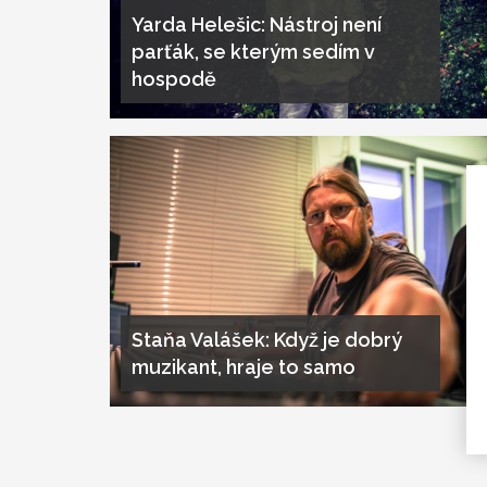
Yarda Helešic: Nástroj není
parťák, se kterým sedím v
hospodě
Staňa Valášek: Když je dobrý
muzikant, hraje to samo