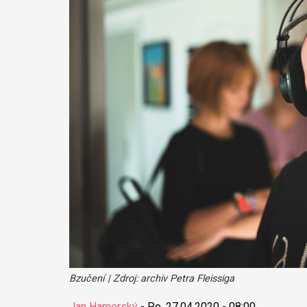
Bzučení | Zdroj: archiv Petra Fleissiga
Jan Hamerský
-
Po, 27.04.2020 - 08:00