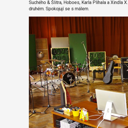
Suchého & Šlitra, Hoboes, Karla Plíhala a Xindla X.
druhém. Spokojují se s málem.