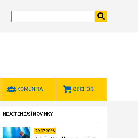
KOMUNITA
OBCHOD
NEJČTENĚJŠÍ NOVINKY
29.07.2026