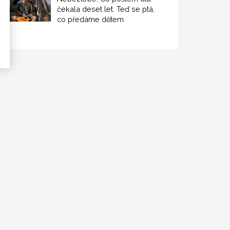
čekala deset let. Teď se ptá,
co předáme dětem