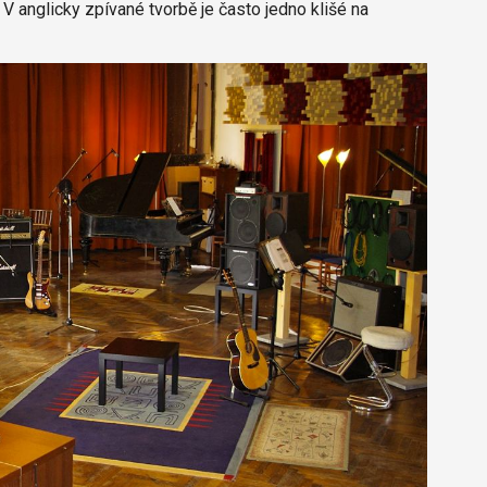
 V anglicky zpívané tvorbě je často jedno klišé na