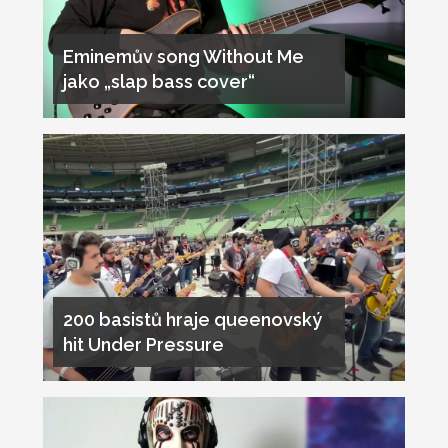
Eminemův song Without Me
jako „slap bass cover“
200 basistů hraje queenovský
hit Under Pressure