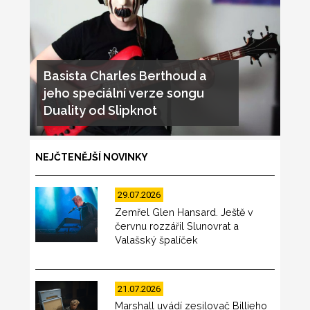
Basista Charles Berthoud a
jeho speciální verze songu
Duality od Slipknot
NEJČTENĚJŠÍ NOVINKY
29.07.2026
Zemřel Glen Hansard. Ještě v
červnu rozzářil Slunovrat a
Valašský špalíček
21.07.2026
Marshall uvádí zesilovač Billieho