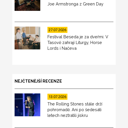
Joe Armstronga z Green Day
27.07.2026
Festival Beseda je za dveřmi. V
Tasově zahrají Liturgy, Horse
Lords i Načeva
NEJČTENĚJŠÍ RECENZE
13.07.2026
The Rolling Stones stále drží
pohromadě. Ani po šedesáti
letech neztratili jiskru