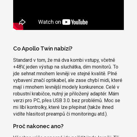
Co Apollo Twin nabízí?
Standard v tom, že má dva kombi vstupy, včetně
+48V, jeden výstup na sluchátka, dim monitorů. To
jde sehnat mnohem levněji ve stejné kvalitě. Plné
vybavení značí optikabel, ale zase chybí midi, které
mají i mnohem levnější modely konkurence. Celé v
robustní krabičce, nutný je přiložený adaptér. Mám
verzi pro PC, přes USB 3.0. bez problémů. Moc se
mi líbí kontrolky, které lze přepínat (takže ihned
vidíte hlasitost preampů či monitoringu atd.).
Proč nakonec ano?