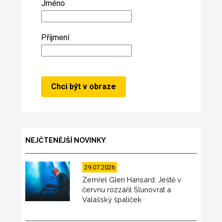
Jméno
Příjmení
NEJČTENĚJŠÍ NOVINKY
29.07.2026
Zemřel Glen Hansard. Ještě v
červnu rozzářil Slunovrat a
Valašský špalíček