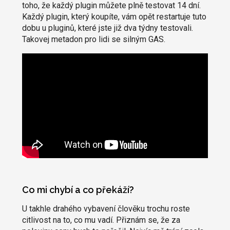
toho, že každý plugin můžete plně testovat 14 dní.
Každý plugin, který koupíte, vám opět restartuje tuto
dobu u pluginů, které jste již dva týdny testovali.
Takovej metadon pro lidi se silným GAS.
Co mi chybí a co překáží?
U takhle drahého vybavení člověku trochu roste
citlivost na to, co mu vadí. Přiznám se, že za