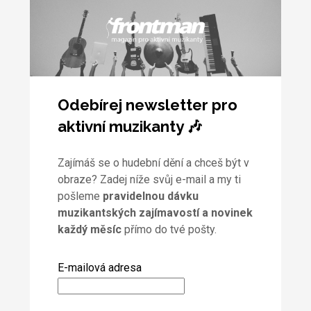
Odebírej newsletter pro
aktivní muzikanty 🎶
Zajímáš se o hudební dění a chceš být v
obraze? Zadej níže svůj e-mail a my ti
pošleme
pravidelnou dávku
muzikantských zajímavostí a novinek
každý měsíc
přímo do tvé pošty.
E-mailová adresa