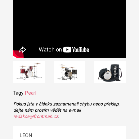
Tagy
Pearl
Pokud jste v článku zaznamenali chybu nebo překlep,
dejte nám prosím vědět na e-mail
redakce@frontman.cz
.
LEON