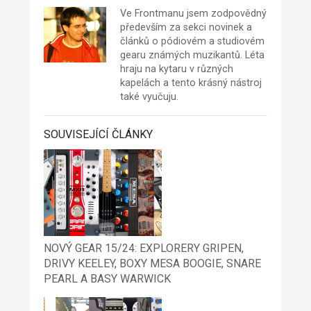
Ve Frontmanu jsem zodpovědný
především za sekci novinek a
článků o pódiovém a studiovém
gearu známých muzikantů. Léta
hraju na kytaru v různých
kapelách a tento krásný nástroj
také vyučuju.
SOUVISEJÍCÍ ČLÁNKY
NOVÝ GEAR 15/24: EXPLORERY GRIPEN,
DRIVY KEELEY, BOXY MESA BOOGIE, SNARE
PEARL A BASY WARWICK