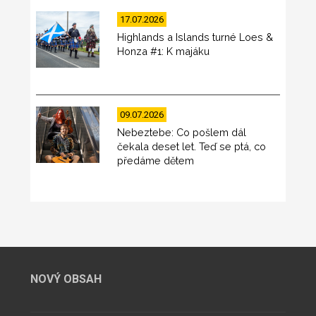
17.07.2026
Highlands a Islands turné Loes &
Honza #1: K majáku
09.07.2026
Nebeztebe: Co pošlem dál
čekala deset let. Teď se ptá, co
předáme dětem
NOVÝ OBSAH