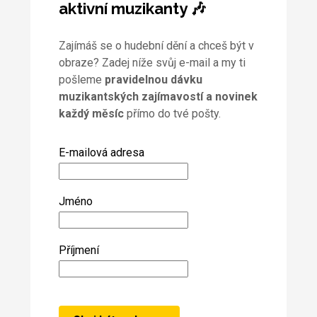
aktivní muzikanty 🎶
Zajímáš se o hudební dění a chceš být v
obraze? Zadej níže svůj e-mail a my ti
pošleme
pravidelnou dávku
muzikantských zajímavostí a novinek
každý měsíc
přímo do tvé pošty.
E-mailová adresa
Jméno
Příjmení