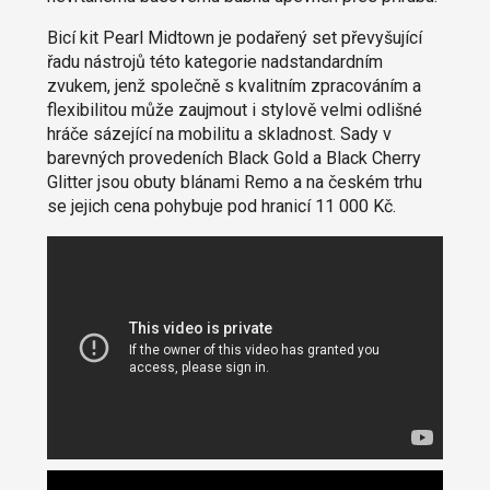
Bicí kit Pearl Midtown je podařený set převyšující
řadu nástrojů této kategorie nadstandardním
zvukem, jenž společně s kvalitním zpracováním a
flexibilitou může zaujmout i stylově velmi odlišné
hráče sázející na mobilitu a skladnost. Sady v
barevných provedeních Black Gold a Black Cherry
Glitter jsou obuty blánami Remo a na českém trhu
se jejich cena pohybuje pod hranicí 11 000 Kč.