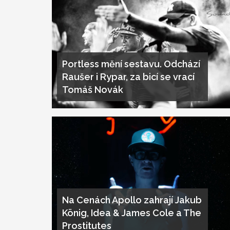
Portless mění sestavu. Odchází
Raušer i Rypar, za bicí se vrací
Tomáš Novák
Na Cenách Apollo zahrají Jakub
König, Idea & James Cole a The
Prostitutes