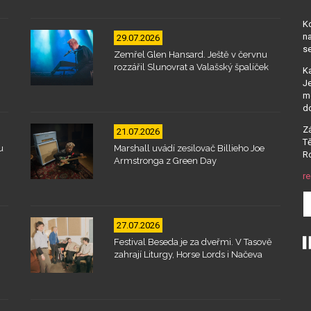
Kd
na
29.07.2026
se
Zemřel Glen Hansard. Ještě v červnu
rozzářil Slunovrat a Valašský špalíček
Ka
Je
mo
d
Zá
21.07.2026
Tě
u
Marshall uvádí zesilovač Billieho Joe
Ro
Armstronga z Green Day
re
27.07.2026
Festival Beseda je za dveřmi. V Tasově
zahrají Liturgy, Horse Lords i Načeva