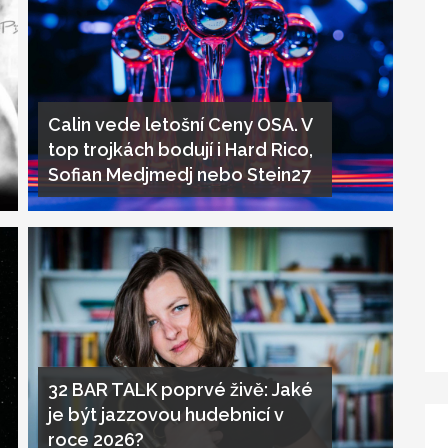
Calin vede letošní Ceny OSA. V
top trojkách bodují i Hard Rico,
Sofian Medjmedj nebo Stein27
32 BAR TALK poprvé živě: Jaké
je být jazzovou hudebnicí v
roce 2026?