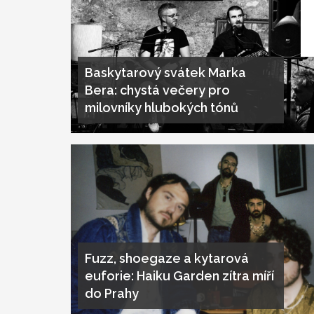
Baskytarový svátek Marka
Bera: chystá večery pro
milovníky hlubokých tónů
Fuzz, shoegaze a kytarová
euforie: Haiku Garden zítra míří
do Prahy