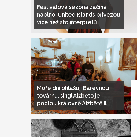
Festivalová sezóna začíná
naplno: United Islands přivezou
více než sto interpretů
Moře dní ohlašují Barevnou
továrnu, singl Alžběto je
poctou královně Alžbětě II.