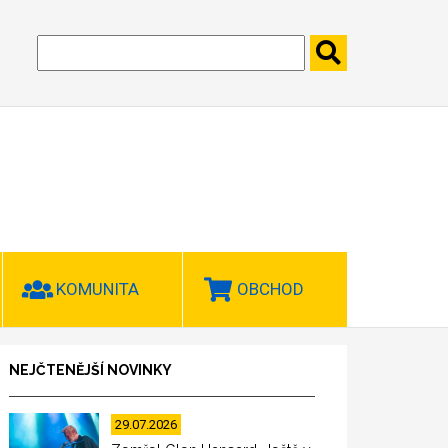
KOMUNITA
OBCHOD
NEJČTENĚJŠÍ NOVINKY
29.07.2026