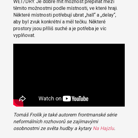
WET/DRY. Je dobré mít možnost přepínat mezi
těmito možnostmi podle místnosti, ve které hraji.
Některé místnosti potřebují ubrat „hall“ a „delay“,
aby byl zvuk konkrétní a měl tečku. Některé
prostory jsou příliš suché a je potřeba je víc
vyplňovat.
Tomáš Frolík je také autorem frontmanské série
neformálních rozhovorů se zajímavými
osobnostmi ze světa hudby a kytary
Na Hajzlu
.