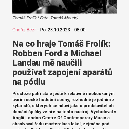
Tomáš Frolík | Foto: Tomáš Moudrý
Ondřej Bezr
-
Po, 23.10.2023 - 08:00
Na co hraje Tomáš Frolík:
Robben Ford a Michael
Landau mě naučili
používat zapojení aparátů
na pódiu
Přestože patří stále ještě k relativně neokoukaným
tvářím české hudební scény, rozhodně je jedním z
kytaristů, o kterých se mluví jako o představitelích
domácí špičky ve hře na tento nástroj. Vystudoval v
Anglii London Centre Of Contemporary Music a
absolvoval řadu masterclass lekcí, zejména pod