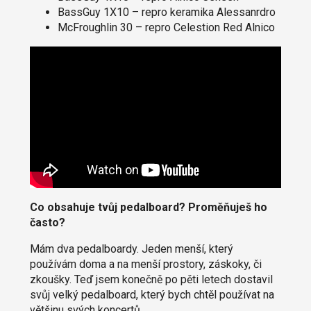
BassGuy 1X10 – repro keramika Alessanrdro
McFroughlin 30 – repro Celestion Red Alnico
Co obsahuje tvůj pedalboard? Proměňuješ ho
často?
Mám dva pedalboardy. Jeden menší, který
používám doma a na menší prostory, záskoky, či
zkoušky. Teď jsem konečně po pěti letech dostavil
svůj velký pedalboard, který bych chtěl používat na
většinu svých koncertů.