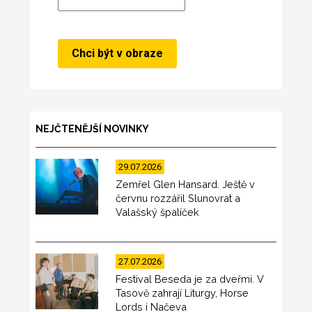
NEJČTENĚJŠÍ NOVINKY
29.07.2026
Zemřel Glen Hansard. Ještě v
červnu rozzářil Slunovrat a
Valašský špalíček
27.07.2026
Festival Beseda je za dveřmi. V
Tasově zahrají Liturgy, Horse
Lords i Načeva