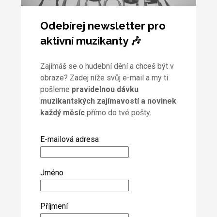
Odebírej newsletter pro
aktivní muzikanty 🎶
Zajímáš se o hudební dění a chceš být v
obraze? Zadej níže svůj e-mail a my ti
pošleme
pravidelnou dávku
muzikantských zajímavostí a novinek
každý měsíc
přímo do tvé pošty.
E-mailová adresa
Jméno
Příjmení