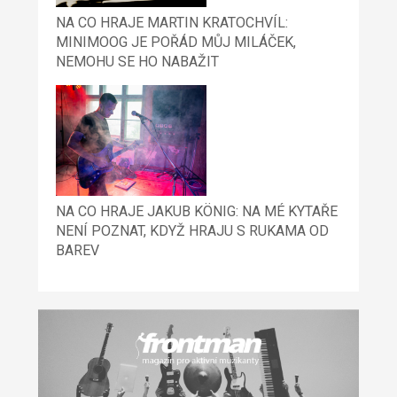
NA CO HRAJE MARTIN KRATOCHVÍL:
MINIMOOG JE POŘÁD MŮJ MILÁČEK,
NEMOHU SE HO NABAŽIT
NA CO HRAJE JAKUB KÖNIG: NA MÉ KYTAŘE
NENÍ POZNAT, KDYŽ HRAJU S RUKAMA OD
BAREV