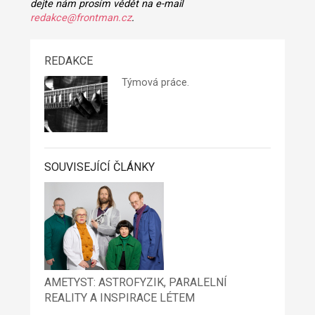
dejte nám prosím vědět na e-mail
redakce@frontman.cz
.
REDAKCE
Týmová práce.
SOUVISEJÍCÍ ČLÁNKY
AMETYST: ASTROFYZIK, PARALELNÍ
REALITY A INSPIRACE LÉTEM