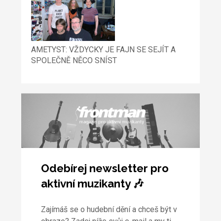
AMETYST: VŽDYCKY JE FAJN SE SEJÍT A
SPOLEČNĚ NĚCO SNÍST
Odebírej newsletter pro
aktivní muzikanty 🎶
Zajímáš se o hudební dění a chceš být v