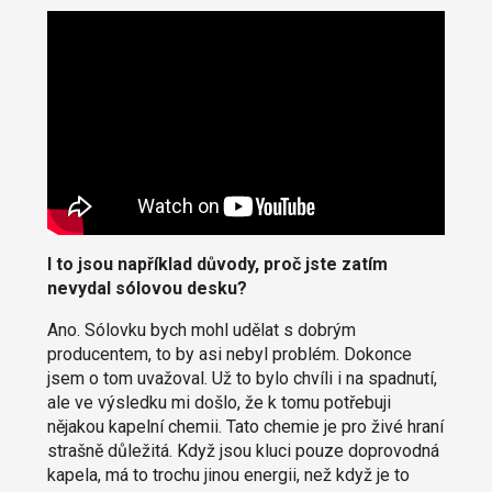
I to jsou například důvody, proč jste zatím
nevydal sólovou desku?
Ano. Sólovku bych mohl udělat s dobrým
producentem, to by asi nebyl problém. Dokonce
jsem o tom uvažoval. Už to bylo chvíli i na spadnutí,
ale ve výsledku mi došlo, že k tomu potřebuji
nějakou kapelní chemii. Tato chemie je pro živé hraní
strašně důležitá. Když jsou kluci pouze doprovodná
kapela, má to trochu jinou energii, než když je to