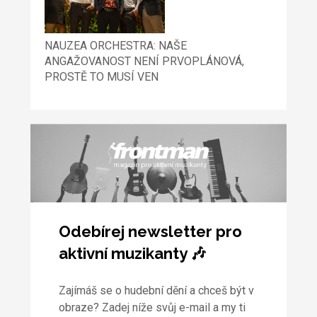
NAUZEA ORCHESTRA: NAŠE
ANGAŽOVANOST NENÍ PRVOPLÁNOVÁ,
PROSTĚ TO MUSÍ VEN
Odebírej newsletter pro
aktivní muzikanty 🎶
Zajímáš se o hudební dění a chceš být v
obraze? Zadej níže svůj e-mail a my ti