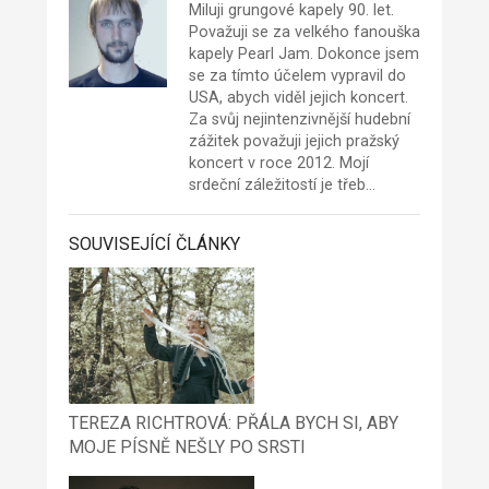
Miluji grungové kapely 90. let.
Považuji se za velkého fanouška
kapely Pearl Jam. Dokonce jsem
se za tímto účelem vypravil do
USA, abych viděl jejich koncert.
Za svůj nejintenzivnější hudební
zážitek považuji jejich pražský
koncert v roce 2012. Mojí
srdeční záležitostí je třeb…
SOUVISEJÍCÍ ČLÁNKY
TEREZA RICHTROVÁ: PŘÁLA BYCH SI, ABY
MOJE PÍSNĚ NEŠLY PO SRSTI