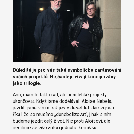
Důležité je pro vás také symbolické zarámování
vašich projektů. Nejčastěji bývají koncipovány
jako trilogie.
Ano, mám to takto rád, ale není lehké projekty
ukončovat. Když jsme dodělávali Aloise Nebela,
jezdili jsme s ním pak ještě deset let. Járovi jsem
říkal, že se musíme „denebelizovat“, jinak s ním
budeme jezdit celý život. Nic proti Aloisovi, ale
necítíme se jako autoři jednoho komiksu.