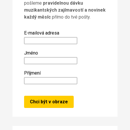
pošleme
pravidelnou dávku
muzikantských zajímavostí a novinek
každý měsíc
přímo do tvé pošty.
E-mailová adresa
Jméno
Příjmení