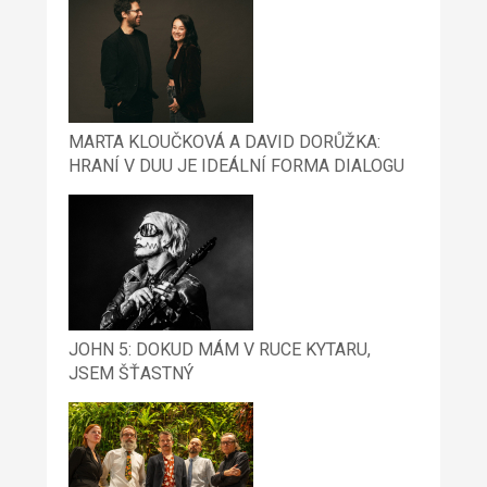
MARTA KLOUČKOVÁ A DAVID DORŮŽKA:
HRANÍ V DUU JE IDEÁLNÍ FORMA DIALOGU
JOHN 5: DOKUD MÁM V RUCE KYTARU,
JSEM ŠŤASTNÝ