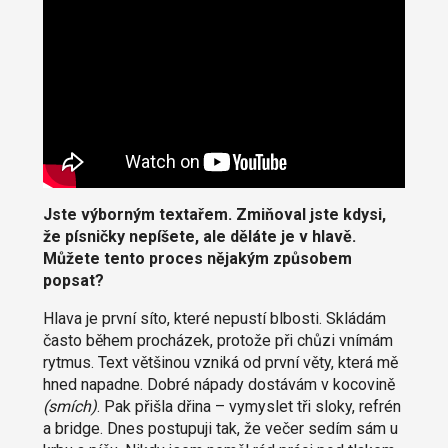
Jste výborným textařem. Zmiňoval jste kdysi,
že písničky nepíšete, ale děláte je v hlavě.
Můžete tento proces nějakým způsobem
popsat?
Hlava je první síto, které nepustí blbosti. Skládám
často během procházek, protože při chůzi vnímám
rytmus. Text většinou vzniká od první věty, která mě
hned napadne. Dobré nápady dostávám v kocovině
(smích)
. Pak přišla dřina – vymyslet tři sloky, refrén
a bridge. Dnes postupuji tak, že večer sedím sám u