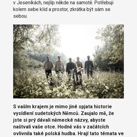
v Jeseníkách, nejlíp někde na samotě. Potřebuji
kolem sebe klid a prostor, zkrátka být sám se
sebou.
S vaším krajem je mimo jiné spjata historie
vysídlení sudetských Němců. Zaujalo mě, že
jste si prý dávali německé názvy, abyste
naštvali vaše otce. Hodně vás v začátcích
ovlivnila také polská hudba. Hrají tato témata ve