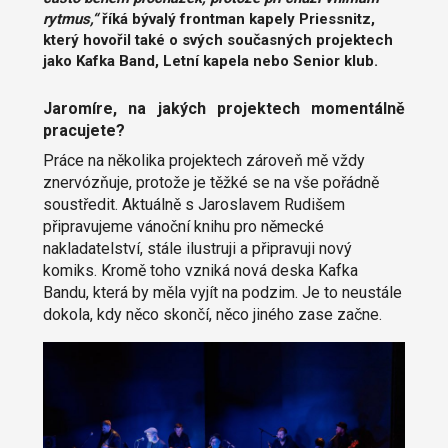
rytmus,“
říká bývalý frontman kapely Priessnitz,
který hovořil také o svých současných projektech
jako Kafka Band, Letní kapela nebo Senior klub.
Jaromíre, na jakých projektech momentálně
pracujete?
Práce na několika projektech zároveň mě vždy
znervózňuje, protože je těžké se na vše pořádně
soustředit. Aktuálně s Jaroslavem Rudišem
připravujeme vánoční knihu pro německé
nakladatelství, stále ilustruji a připravuji nový
komiks. Kromě toho vzniká nová deska Kafka
Bandu, která by měla vyjít na podzim. Je to neustále
dokola, kdy něco skončí, něco jiného zase začne.