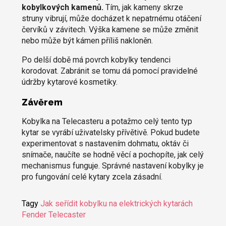
kobylkových kamenů.
Tím, jak kameny skrze
struny vibrují, může docházet k nepatrnému otáčení
červíků v závitech. Výška kamene se může změnit
nebo může být kámen příliš nakloněn.
Po delší době má povrch kobylky tendenci
korodovat. Zabránit se tomu dá pomocí pravidelné
údržby kytarové kosmetiky.
Závěrem
Kobylka na Telecasteru a potažmo celý tento typ
kytar se vyrábí uživatelsky přívětivě. Pokud budete
experimentovat s nastavením dohmatu, oktáv či
snímače, naučíte se hodně věcí a pochopíte, jak celý
mechanismus funguje. Správné nastavení kobylky je
pro fungování celé kytary zcela zásadní.
Tagy
Jak seřídit kobylku na elektrických kytarách
Fender Telecaster