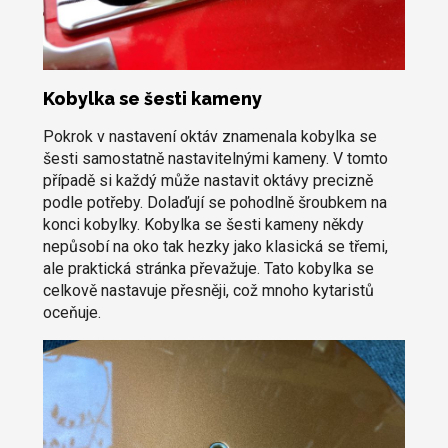
Kobylka se šesti kameny
Pokrok v nastavení oktáv znamenala kobylka se
šesti samostatně nastavitelnými kameny. V tomto
případě si každý může nastavit oktávy precizně
podle potřeby. Dolaďují se pohodlně šroubkem na
konci kobylky. Kobylka se šesti kameny někdy
nepůsobí na oko tak hezky jako klasická se třemi,
ale praktická stránka převažuje. Tato kobylka se
celkově nastavuje přesněji, což mnoho kytaristů
oceňuje.