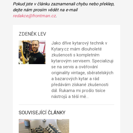
Pokud jste v článku zaznamenali chybu nebo překlep,
dejte nám prosím vědět na e-mail
redakce@frontman.cz
.
ZDENĚK LEV
Jako dříve kytarový technik v
Kytary.cz mám dlouholeté
zkušenosti s kompletním
kytarovým servisem. Specializuji
se na servis a ověřování
originality vintage, sběratelských
a bazarových kytar a rád
předávám získané zkušenosti
dál. Rukama mi prošlo tisíce
nástrojů a těší mě…
SOUVISEJÍCÍ ČLÁNKY