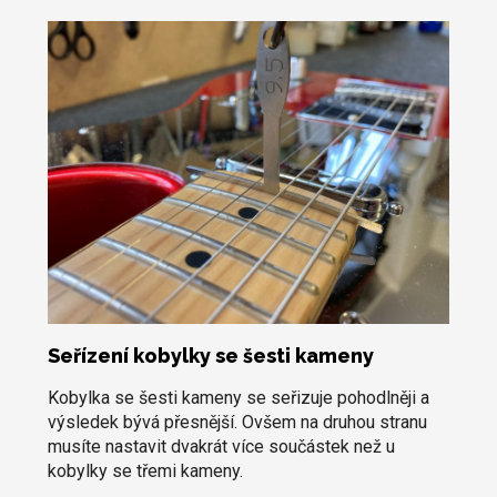
Seřízení kobylky se šesti kameny
Kobylka se šesti kameny se seřizuje pohodlněji a
výsledek bývá přesnější. Ovšem na druhou stranu
musíte nastavit dvakrát více součástek než u
kobylky se třemi kameny.