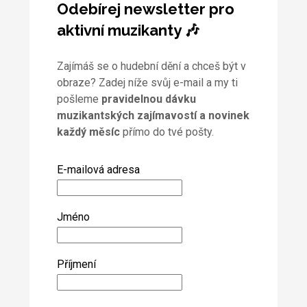
Odebírej newsletter pro
aktivní muzikanty 🎶
Zajímáš se o hudební dění a chceš být v
obraze? Zadej níže svůj e-mail a my ti
pošleme
pravidelnou dávku
muzikantských zajímavostí a novinek
každý měsíc
přímo do tvé pošty.
E-mailová adresa
Jméno
Příjmení