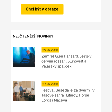
NEJČTENĚJŠÍ NOVINKY
29.07.2026
Zemřel Glen Hansard. Ještě v
červnu rozzářil Slunovrat a
Valašský špalíček
27.07.2026
Festival Beseda je za dveřmi. V
Tasově zahrají Liturgy, Horse
Lords i Načeva