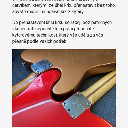
červíkem, kterým lze úhel krku přenastavit bez toho,
abyste museli sundávat krk z kytary.
Do přenastavení úhlu krku se raději bez patřičných
zkušeností nepouštějte a práci přenechte
kytarovému technikovi, který vše udělá za vás
přesně podle vašich potřeb.