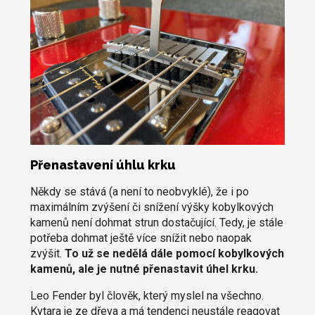
Přenastavení úhlu krku
Někdy se stává (a není to neobvyklé), že i po
maximálním zvýšení či snížení výšky kobylkových
kamenů není dohmat strun dostačující. Tedy, je stále
potřeba dohmat ještě více snížit nebo naopak
zvýšit.
To už se nedělá dále pomocí kobylkových
kamenů, ale je nutné přenastavit úhel krku.
Leo Fender byl člověk, který myslel na všechno.
Kytara je ze dřeva a má tendenci neustále reagovat