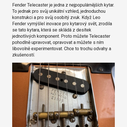
Fender Telecaster je jedna z nejpopulárnějších kytar.
To jednak pro svůj unikátní vzhled, jednoduchou
konstrukci a pro svůj osobitý zvuk. Když Leo
Fender vymýšlel inovace pro kytarový svět, zrodila
se tato kytara, která se skládá z desítek
jednotlivých komponent. Proto můžete Telecaster
pohodlně upravovat, opravovat a můžete s ním
libovolně experimentovat. Chce to trochu odvahy a
zkušeností.