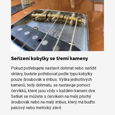
Seřízení kobylky se třemi kameny
Pokud potřebujete nastavit dohmat nebo seřídit
oktávy, budete potřebovat podle typu kobylky
pouze šroubovák a imbus. Výška jednotlivých
kamenů, tedy dohmatu, se nastavuje pomocí
červíkků, které jsou vždy v každém kameni dva.
Setkat se můžete s červíkem na malý plochý
šroubovák nebo na malý imbus, který má buďto
palcový nebo metrický závit.