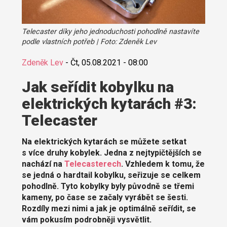
Telecaster díky jeho jednoduchosti pohodlně nastavíte
podle vlastních potřeb | Foto: Zdeněk Lev
Zdeněk Lev
-
Čt, 05.08.2021 - 08:00
Jak seřídit kobylku na
elektrických kytarách #3:
Telecaster
Na elektrických kytarách se můžete setkat
s více druhy kobylek. Jedna z nejtypičtějších se
nachází na
Telecasterech
. Vzhledem k tomu, že
se jedná o hardtail kobylku, seřizuje se celkem
pohodlně. Tyto kobylky byly původně se třemi
kameny, po čase se začaly vyrábět se šesti.
Rozdíly mezi nimi a jak je optimálně seřídit, se
vám pokusím podrobněji vysvětlit.