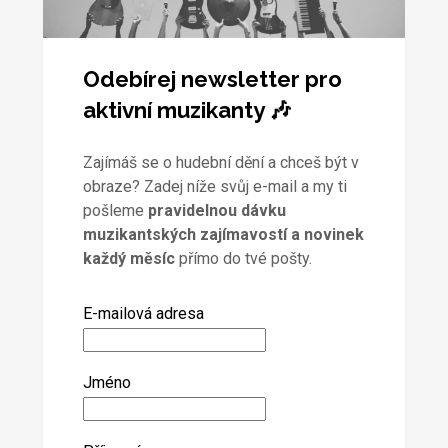
Odebírej newsletter pro
aktivní muzikanty 🎶
Zajímáš se o hudební dění a chceš být v
obraze? Zadej níže svůj e-mail a my ti
pošleme
pravidelnou dávku
muzikantských zajímavostí a novinek
každý měsíc
přímo do tvé pošty.
E-mailová adresa
Jméno