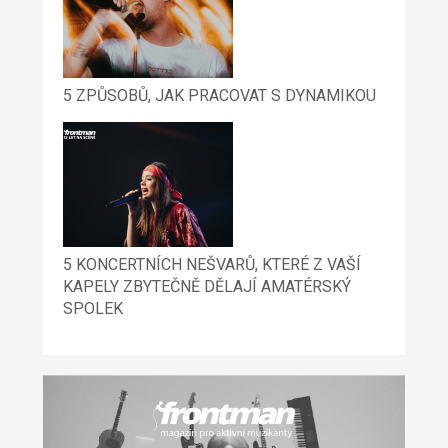
5 ZPŮSOBŮ, JAK PRACOVAT S DYNAMIKOU
5 KONCERTNÍCH NEŠVARŮ, KTERÉ Z VAŠÍ
KAPELY ZBYTEČNĚ DĚLAJÍ AMATÉRSKÝ
SPOLEK