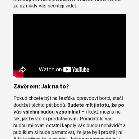
že už nikdy vás nechtějí vidět.
Závěrem: Jak na to?
Pokud chcete být na fesťáku opravdoví borci, stačí
dodržet těchto pět bodů.
Budete mít jistotu, že po
vás všichni budou vzpomínat
– i když možná ne
tak, jak byste si představovali. Pořadatelé vás
budou milovat, ostatní kapely vás budou nenávidět a
publikum si bude pamatovat, že jste byli prostě jiní.