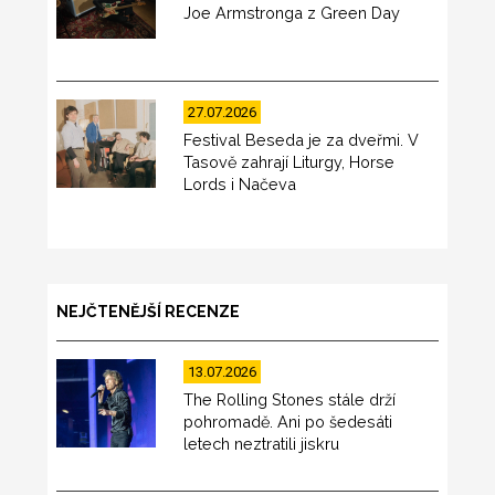
Joe Armstronga z Green Day
27.07.2026
Festival Beseda je za dveřmi. V
Tasově zahrají Liturgy, Horse
Lords i Načeva
NEJČTENĚJŠÍ RECENZE
13.07.2026
The Rolling Stones stále drží
pohromadě. Ani po šedesáti
letech neztratili jiskru