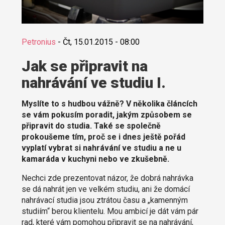
Petronius
-
Čt, 15.01.2015 - 08:00
Jak se připravit na
nahrávání ve studiu I.
Myslíte to s hudbou vážně? V několika článcích
se vám pokusím poradit, jakým způsobem se
připravit do studia. Také se společně
prokoušeme tím, proč se i dnes ještě pořád
vyplatí vybrat si nahrávání ve studiu a ne u
kamaráda v kuchyni nebo ve zkušebně.
Nechci zde prezentovat názor, že dobrá nahrávka
se dá nahrát jen ve velkém studiu, ani že domácí
nahrávací studia jsou ztrátou času a „kamenným
studiím“ berou klientelu. Mou ambicí je dát vám pár
rad, které vám pomohou připravit se na nahrávání,