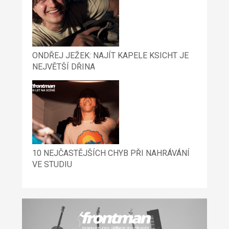
ONDŘEJ JEŽEK: NAJÍT KAPELE KSICHT JE
NEJVĚTŠÍ DŘINA
10 NEJČASTĚJŠÍCH CHYB PŘI NAHRÁVÁNÍ
VE STUDIU