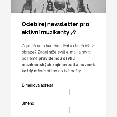
Odebírej newsletter pro
aktivní muzikanty 🎶
Zajímáš se o hudební dění a chceš být v
obraze? Zadej níže svůj e-mail a my ti
pošleme
pravidelnou dávku
muzikantských zajímavostí a novinek
každý měsíc
přímo do tvé pošty.
E-mailová adresa
Jméno