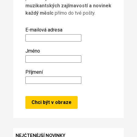
muzikantských zajímavostí a novinek
každý měsíc
přímo do tvé pošty.
E-mailová adresa
Jméno
Příjmení
NEJČTENĚJŠÍ NOVINKY