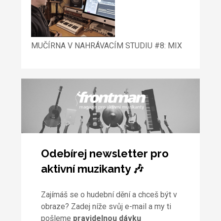
MUČÍRNA V NAHRÁVACÍM STUDIU #8: MIX
Odebírej newsletter pro
aktivní muzikanty 🎶
Zajímáš se o hudební dění a chceš být v
obraze? Zadej níže svůj e-mail a my ti
pošleme
pravidelnou dávku