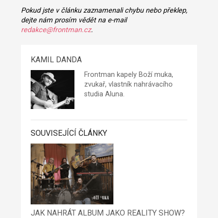
Pokud jste v článku zaznamenali chybu nebo překlep,
dejte nám prosím vědět na e-mail
redakce@frontman.cz
.
KAMIL DANDA
Frontman kapely
Boží muka
,
zvukař, vlastník nahrávacího
studia
Aluna
.
SOUVISEJÍCÍ ČLÁNKY
JAK NAHRÁT ALBUM JAKO REALITY SHOW?