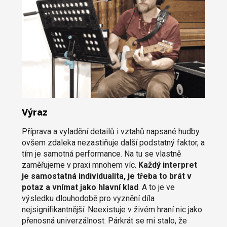
Výraz
Příprava a vyladění detailů i vztahů napsané hudby
ovšem zdaleka nezastiňuje další podstatný faktor, a
tím je samotná performance. Na tu se vlastně
zaměřujeme v praxi mnohem víc.
Každý interpret
je samostatná individualita, je třeba to brát v
potaz a vnímat jako hlavní klad
. A to je ve
výsledku dlouhodobě pro vyznění díla
nejsignifikantnější. Neexistuje v živém hraní nic jako
přenosná univerzálnost. Párkrát se mi stalo, že