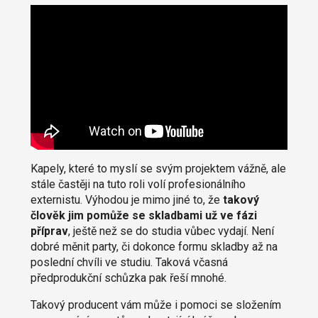
Kapely, které to myslí se svým projektem vážně, ale
stále častěji na tuto roli volí profesionálního
externistu. Výhodou je mimo jiné to, že
takový
člověk jim pomůže se skladbami už ve fázi
příprav
, ještě než se do studia vůbec vydají. Není
dobré měnit party, či dokonce formu skladby až na
poslední chvíli ve studiu. Taková včasná
předprodukční schůzka pak řeší mnohé.
Takový producent vám může i pomoci se složením