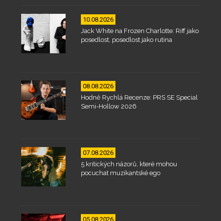
10.08.2026
Jack White na Frozen Charlotte: Riff jako
posedlost, posedlost jako rutina
08.08.2026
Hodně Rychlá Recenze: PRS SE Special
Semi-Hollow 2026
07.08.2026
5 kritických názorů, které mohou
pocuchat muzikantské ego
05.08.2026