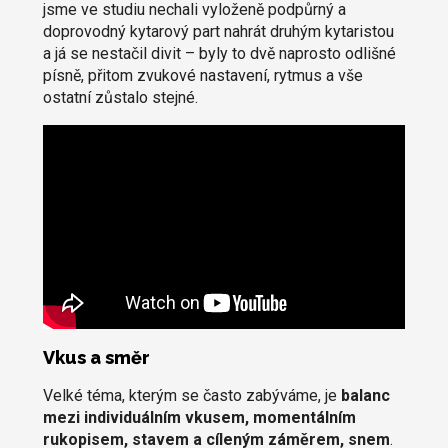
jsme ve studiu nechali vyloženě podpůrný a
doprovodný kytarový part nahrát druhým kytaristou
a já se nestačil divit – byly to dvě naprosto odlišné
písně, přitom zvukové nastavení, rytmus a vše
ostatní zůstalo stejné.
Vkus a směr
Velké téma, kterým se často zabýváme, je
balanc
mezi individuálním vkusem, momentálním
rukopisem, stavem a cíleným záměrem, snem
.